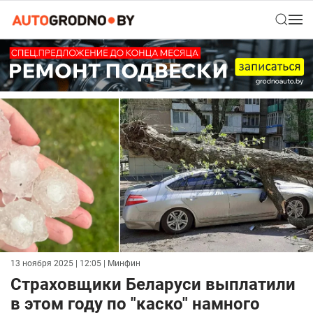
13 ноября 2025 | 12:05
| Минфин
Страховщики Беларуси выплатили
в этом году по "каско" намного