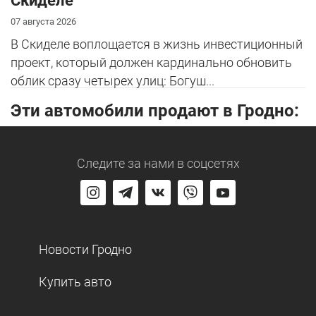
Скиделе
07 августа 2026
В Скиделе воплощается в жизнь инвестиционный
проект, который должен кардинально обновить
облик сразу четырех улиц: Богуш...
Эти автомобили продают в Гродно:
Следите за нами
в соцсетях
Новости Гродно
Купить авто