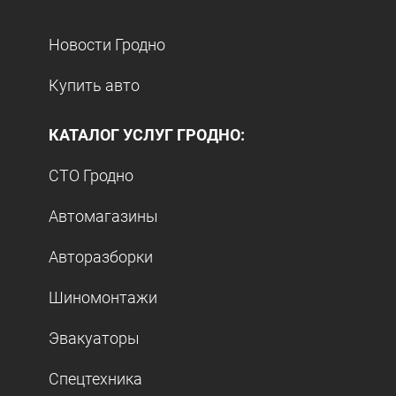
Новости Гродно
Купить авто
КАТАЛОГ УСЛУГ ГРОДНО:
СТО Гродно
Автомагазины
Авторазборки
Шиномонтажи
Эвакуаторы
Спецтехника