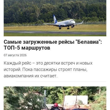
Самые загруженные рейсы "Белавиа":
ТОП-5 маршрутов
07 августа 2026
Каждый рейс – это десятки встреч и новых
историй. Пока пассажиры строят планы,
авиакомпания их считает.