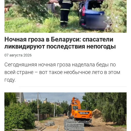
Ночная гроза в Беларуси: спасатели
ликвидируют последствия непогоды
07 августа 2026
Сегодняшняя ночная гроза наделала беды по
всей стране – вот такое необычное лето в этом
году.