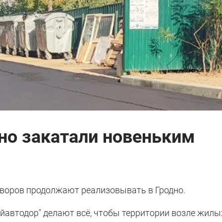
но закатали новеньким
воров продолжают реализовывать в Гродно.
йавтодор" делают всё, чтобы территории возле жилы