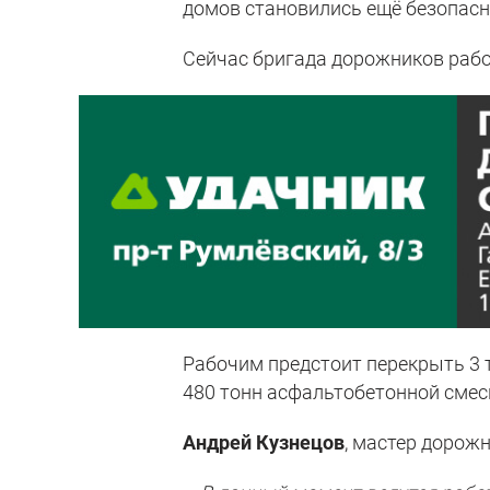
домов становились ещё безопасн
Сейчас бригада дорожников работ
Рабочим предстоит перекрыть 3 
480 тонн асфальтобетонной смес
Андрей Кузнецов
, мастер дорож