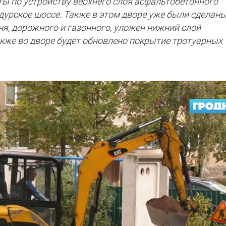
ты по устройству верхнего слоя асфальтобетонного
дурское шоссе. Также в этом дворе уже были сделан
я, дорожного и газонного, уложен нижний слой
кже во дворе будет обновлено покрытие тротуарных