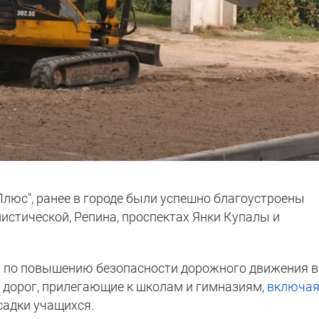
Плюс", ранее в городе были успешно благоустроены
истической, Репина, проспектах Янки Купалы и
ы по повышению безопасности дорожного движения в
 дорог, прилегающие к школам и гимназиям,
включа
садки учащихся.