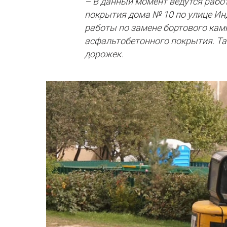
– В данный момент ведутся рабо
покрытия дома № 10 по улице Ин
работы по замене бортового камн
асфальтобетонного покрытия. Та
дорожек.