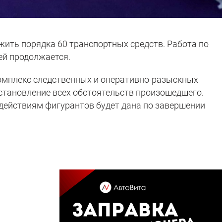
жить порядка 60 транспортных средств. Работа по
ей продолжается.
омплекс следственных и оперативно-разыскных
становление всех обстоятельств произошедшего.
действиям фигурантов будет дана по завершении