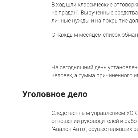
В ход шли классические отговорки
не продан". Вырученные средств
личные нужды и на покрытие дол
С каждым месяцем список обман
На сегодняшний день установлен
человек, а сумма причиненного и
Уголовное дело
Следственным управлением УСК п
отношении руководителей и рабо
"Авалон Авто", осуществлявших 