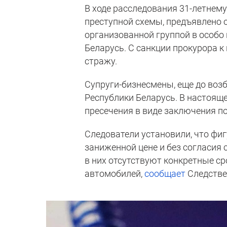
В ходе расследования 31-летнем
преступной схемы, предъявлено о
организованной группой в особо
Беларусь. С санкции прокурора к
стражу.
Супруги-бизнесмены, еще до воз
Республики Беларусь. В настоящ
пресечения в виде заключения по
Следователи установили, что фи
заниженной цене и без согласия 
в них отсутствуют конкретные с
автомобилей,
сообщает
Следстве