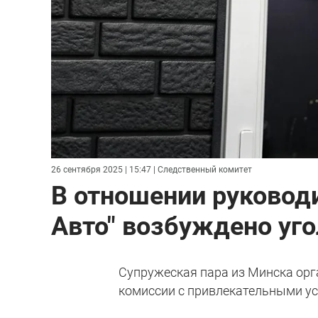
26 сентября 2025 | 15:47
| Следственный комитет
В отношении руковод
Авто" возбуждено уг
Супружеская пара из Минска ор
комиссии с привлекательными у