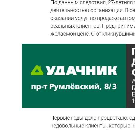
По данным следствия, 27-летняя 
деятельностью организации. В с
оказании услуг по продаже авто
реальных клиентов. Предпринима
желаемой цене. С откликнувшим
Первые годы дело процветало, од
недовольные клиенты, которые н