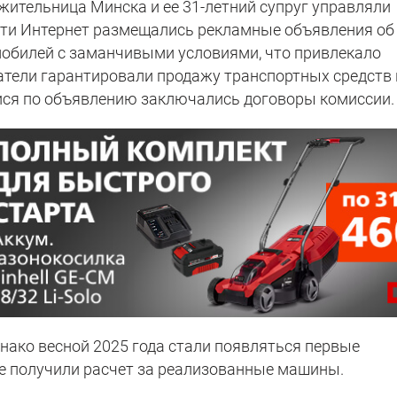
жительница Минска и ее 31-летний супруг управляли
ети Интернет размещались рекламные объявления об
мобилей с заманчивыми условиями, что привлекало
тели гарантировали продажу транспортных средств 
ися по объявлению заключались договоры комиссии.
нако весной 2025 года стали появляться первые
е получили расчет за реализованные машины.