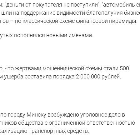
: "деньги от покупателя не поступили", "автомобиль 
а шли на поддержание видимости благополучия бизне
гов – по классической схеме финансовой пирамиды.
утых пополнялся новыми именами.
о, что жертвами мошеннической схемы стали 500
м ущерба составила порядка 2 000 000 рублей.
о городу Минску возбуждено уголовное дело в
тников общества с ограниченной ответственностью
реализацию транспортных средств.