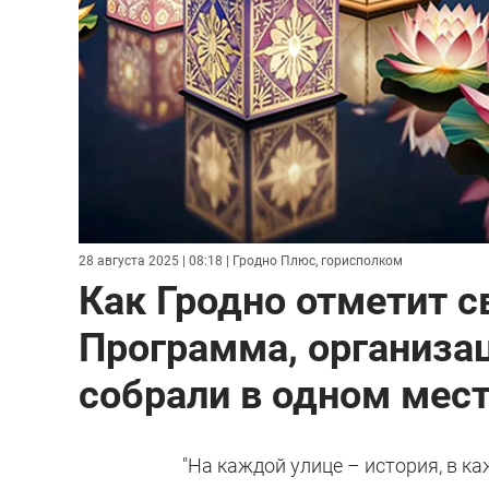
28 августа 2025 | 08:18
| Гродно Плюс, горисполком
Как Гродно отметит с
Программа, организа
собрали в одном мес
"На каждой улице – история, в к