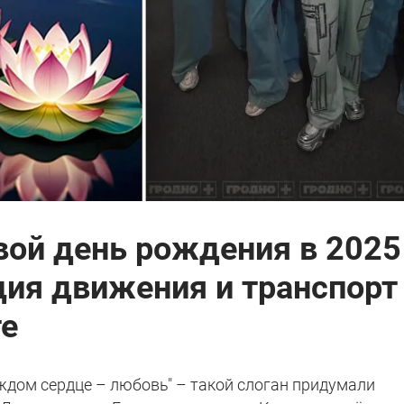
вой день рождения в 2025
ция движения и транспорт
те
аждом сердце – любовь" – такой слоган придумали