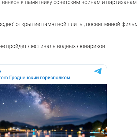
 и венков к памятнику советским воинам и партизанам
"Гродно" открытие памятной плиты, посвящённой филь
ине пройдёт фестиваль водных фонариков