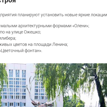
строя"
приятия планируют установить новые яркие локации
и малыми архитектурными формами «Олени»;
по на улице Ожешко;
илибера;
 живых цветов на площади Ленина;
«Цветочный фонтан».