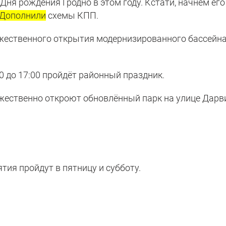
Дня рождения Гродно в этом году. Кстати, начнём его
Дополнили
схемы КПП.
ржественного открытия модернизированного бассейна
00 до 17:00 пройдёт районный праздник.
торжественно откроют обновлённый парк на улице Дарв
ия пройдут в пятницу и субботу.