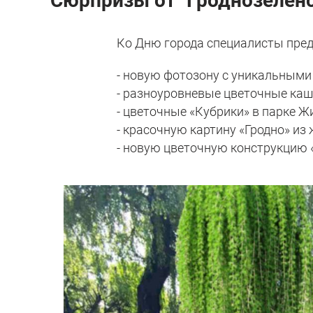
Сюрпризы от "Гроднозелен
Ко Дню города специалисты пред
- новую фотозону с уникальным
- разноуровневые цветочные каш
- цветочные «Кубрики» в парке Ж
- красочную картину «Гродно» из
- новую цветочную конструкцию 