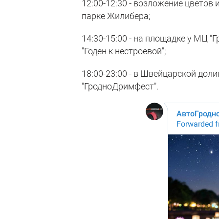
12:00-12:30 - возложение цветов
парке Жилибера;
14:30-15:00 - на площадке у МЦ 
"Годен к нестроевой";
18:00-23:00 - в Швейцарской дол
"ГродноДримфест".