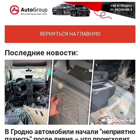
ВЕРНУТЬСЯ НА ГЛАВНУЮ
Последние новости:
В Гродно автомобили начали "неприятно
пахнуть" после ливня – что происходит