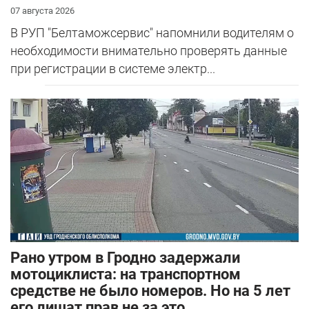
07 августа 2026
В РУП "Белтаможсервис" напомнили водителям о
необходимости внимательно проверять данные
при регистрации в системе электр...
Рано утром в Гродно задержали
мотоциклиста: на транспортном
средстве не было номеров. Но на 5 лет
его лишат прав не за это