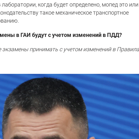
лаборатории, когда будет определено, мопед это или
онодательству такое механическое транспортное
ованию.
амены в ГАИ будут с учетом изменений в ПДД?
же экзамены принимать с учетом изменений в Правил