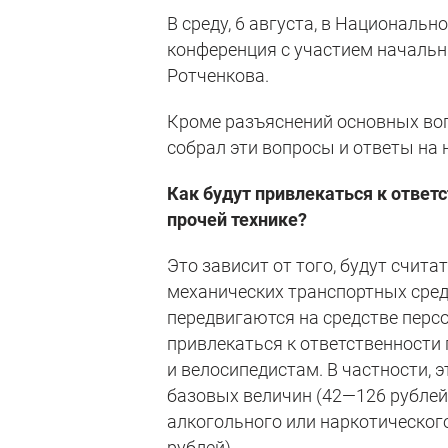
В среду, 6 августа, в Националь
конференция с участием начальн
Ротченкова.
Кроме разъяснений основных воп
собрал эти вопросы и ответы на 
Как будут привлекаться к ответ
прочей технике?
Это зависит от того, будут счит
механических транспортных средс
передвигаются на средстве перс
привлекаться к ответственности 
и велосипедистам. В частности, 
базовых величин (42—126 рублей)
алкогольного или наркотического
рублей).