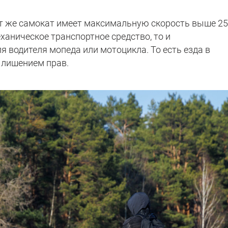
от же самокат имеет максимальную скорость выше 2
еханическое транспортное средство, то и
ля водителя мопеда или мотоцикла. То есть езда в
 лишением прав.