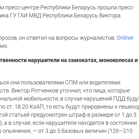
ном пресс-центре Республики Беларусь прошла пресс-
ика ГУ ГАИ МВД Республики Беларусь Виктора
росов, он ответил на вопросы журналистов.
Onlíner
них.
ственности нарушители на самокатах, моноколесах и
аться они пользователями СПМ или водителями
тв. Виктор Ротченков уточнил, что лица, которые
ональной мобильности, в случае нарушений ПДД буду
по ст. 18.20 КоАП, то есть будут приравнены к пешех
этой статьей предусмотрен штраф в размере от 1 до 3
, а в случае, если нарушители находятся в состоянии
 опьянения, — от 3 до 5 базовых величин (126—210