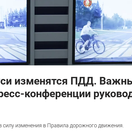
руси изменятся ПДД. Важн
пресс-конференции руково
в силу изменения в Правила дорожного движения.