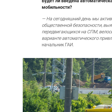
Будет ли введена автоматическа
мобильности?
— На сегодняшний день мы акти
общественной безопасности, выя
передвигающихся на СПМ, велоси
варианте автоматического привл
начальник ГАИ.