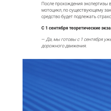
После прохождения экспертизы в 
мотоцикл, по существующему зак
средство будет подлежать страх
С 1 сентября теоретические экз
—
Да, мы готовы с 1 сентября у
дорожного движения
.