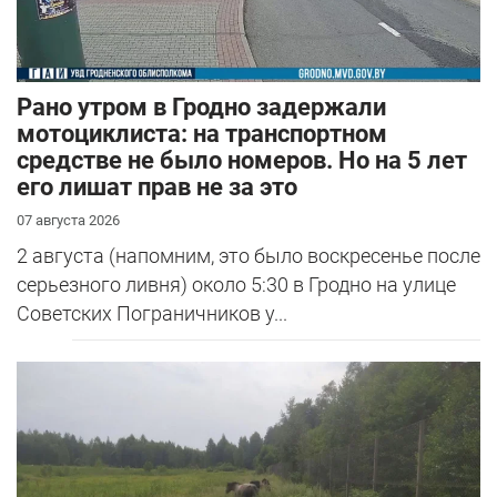
Рано утром в Гродно задержали
мотоциклиста: на транспортном
средстве не было номеров. Но на 5 лет
его лишат прав не за это
07 августа 2026
2 августа (напомним, это было воскресенье после
серьезного ливня) около 5:30 в Гродно на улице
Советских Пограничников у...