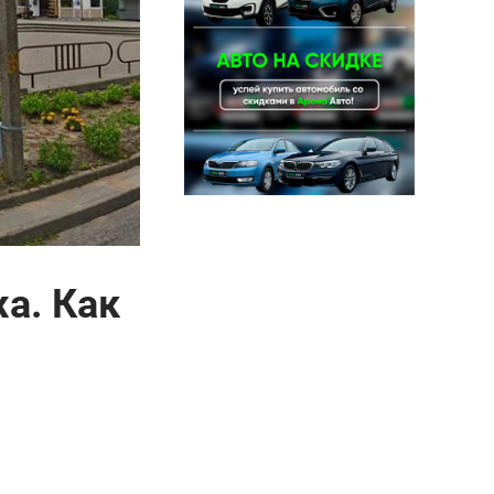
а. Как