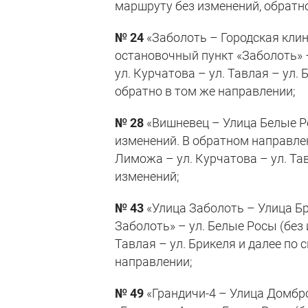
маршруту без изменений, обратно
№ 24
«Заболоть – Городская клин
остановочный пункт «Заболоть» –
ул. Курчатова – ул. Тавлая – ул.
обратно в том же направлении;
№ 28
«Вишневец – Улица Белые Р
изменений. В обратном направле
Лиможа – ул. Курчатова – ул. Та
изменений;
№ 43
«Улица Заболоть – Улица Бр
Заболоть» – ул. Белые Росы (без 
Тавлая – ул. Брикеля и далее по
направлении;
№ 49
«Грандичи-4 – Улица Домбро