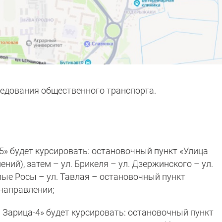
следования общественного транспорта.
» будет курсировать: остановочный пункт «Улица
ений), затем – ул. Брикеля – ул. Дзержинского – ул.
лые Росы – ул. Тавлая – остановочный пункт
 направлении;
Зарица-4» будет курсировать: остановочный пункт