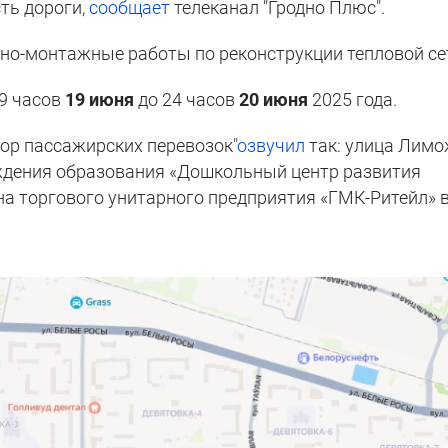
ть дороги,
сообщает
телеканал "Гродно Плюс".
ьно-монтажные работы по реконструкции тепловой се
9 часов
19 июня
до 24 часов
20 июня
2025 года.
ор пассажирских перевозок"
озвучил
так: улица Лимо
ждения образования «Дошкольный центр развития
ина торгового унитарного предприятия «ГМК-Ритейл» 