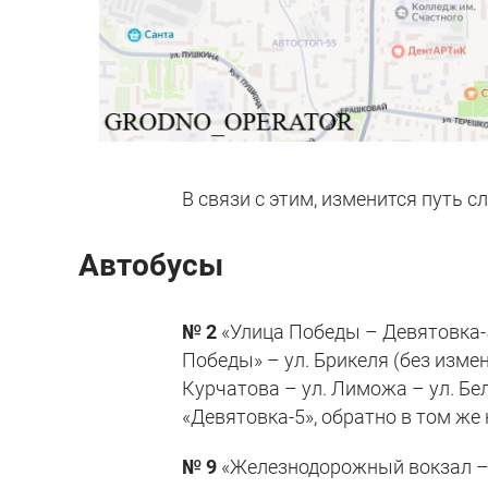
В связи с этим, изменится путь 
Автобусы
№ 2
«Улица Победы – Девятовка-5
Победы» – ул. Брикеля (без измен
Курчатова – ул. Лиможа – ул. Бе
«Девятовка-5», обратно в том же
№ 9
«Железнодорожный вокзал – 