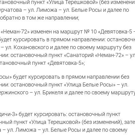
ановочный пункт «Улица Терешковой» (без изменений
урчатова – ул. Лиможа – ул. Белые Росы и далее по
 обратно в том же направлении;
 «Неман-72» изменен на маршрут № 10 «Девятовка-5 
будет курсировать в прямом направлении: останово
 – ул. Кохановского и далее по своему маршруту без
нии: остановочный пункт «Санаторий «Неман-72» – ул
остановочный пункт «Девятовка-5»;
осы» будет курсировать в прямом направлении без
нии: остановочный пункт «Улица Белые Росы» – ул.
ержинского – ул. Брикеля и далее по своему маршрут
ичи-3» будет курсировать: остановочный пункт
ный пункт «Улица Терешковой» (без изменений), зат
а – ул. Лиможа – ул. Белые Росы и далее по своему