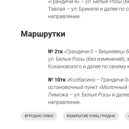
«Грандичи-4» – ул. Белые Росы (б
Тавлая – ул. Брикеля и далее по
направлении.
Маршрутки
№ 2тк
«Грандичи-3 – Вишневец» б
ул. Белые Росы (без изменений), 
Кохановского и далее по своему 
№ 10тк
«Колбасино – Грандичи-3»
остановочный пункт «Молочный Ми
Лиможа – ул. Белые Росы и далее
направлении.
#ГРОДНО ПЛЮС
#ЗАКРЫТИЕ УЛИЦ ГРОДНО