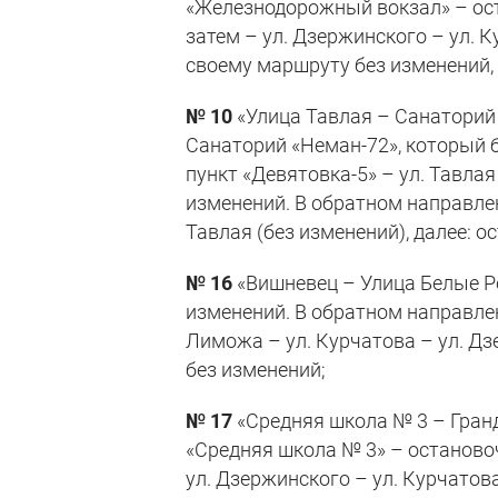
«Железнодорожный вокзал» – ост
затем – ул. Дзержинского – ул. К
своему маршруту без изменений,
№ 10
«Улица Тавлая – Санаторий
Санаторий «Неман-72», который 
пункт «Девятовка-5» – ул. Тавлая
изменений. В обратном направле
Тавлая (без изменений), далее: 
№ 16
«Вишневец – Улица Белые Р
изменений. В обратном направле
Лиможа – ул. Курчатова – ул. Дз
без изменений;
№ 17
«Средняя школа № 3 – Гранд
«Средняя школа № 3» – остановоч
ул. Дзержинского – ул. Курчатов