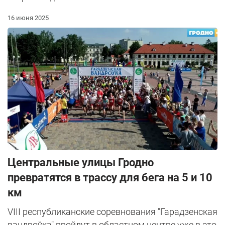
16 июня 2025
Центральные улицы Гродно
превратятся в трассу для бега на 5 и 10
км
VIII республиканские соревнования "Гарадзенская
вандроўка" пройдут в областном центре уже в это