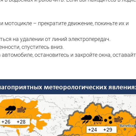
ли мотоцикле – прекратите движение, покиньте их и
иться на удалении от линий электропередач.
нности, спуститесь вниз.
в автомобиле, остановитесь и закройте окна, оставай