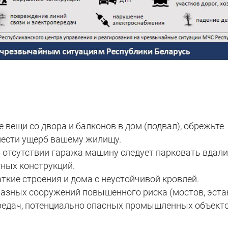
е вещи со двора и балконов в дом (подвал), обрежьте
анести ущерб вашему жилищу.
и отсутствии гаража машину следует парковать вдали
нных конструкций.
аткие строения и дома с неустойчивой кровлей.
разных сооружений повышенного риска (мостов, эста
редач, потенциально опасных промышленных объекто