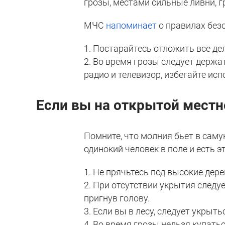
грозы, местами сильные ливни, г
МЧС
напоминает
о правилах без
1. Постарайтесь отложить все дел
2. Во время грозы следует держа
радио и телевизор, избегайте ис
Если вы на открытой местн
Помните, что молния бьет в саму
одинокий человек в поле и есть э
1. Не прячьтесь под высокие дере
2. При отсутствии укрытия следу
пригнув голову.
3. Если вы в лесу, следует укрыт
4. Во время грозы нельзя купатьс