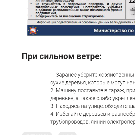
При сильном ветре:
1. Заранее уберите хозяйственны
сухие деревья, которые могут н
2. Машину поставьте в гараж, пр
деревьев, а также слабо укрепле
3. Находясь на улице, обходите ш
4. Избегайте деревьев и разнооб
трубопроводов, линий электропе