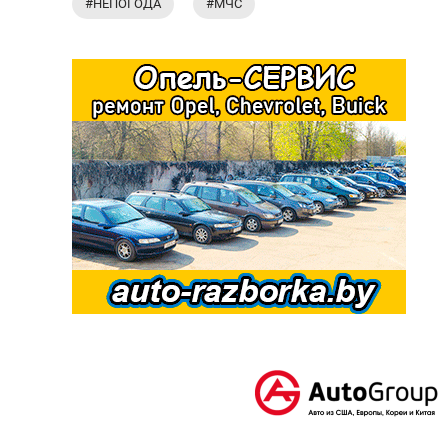
#НЕПОГОДА
#МЧС