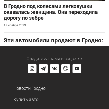
В Гродно под колесами легковушки
оказалась женщина. Она переходила
дорогу по зебре
17 ноября 2023
Эти автомобили продают в Гродно:
Следите за нами
в соцсетях
Новости Гродно
Купить авто