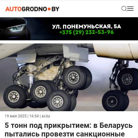
19 мая 2025 | 16:54
| av.by
5 тонн под прикрытием: в Беларусь
пытались провезти санкционные