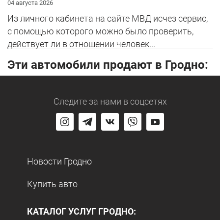
04 августа 2026
Из личного кабинета на сайте МВД исчез сервис,
с помощью которого можно было проверить,
действует ли в отношении человек...
Эти автомобили продают в Гродно:
Следите за нами
в соцсетях
Новости Гродно
Купить авто
КАТАЛОГ УСЛУГ ГРОДНО: