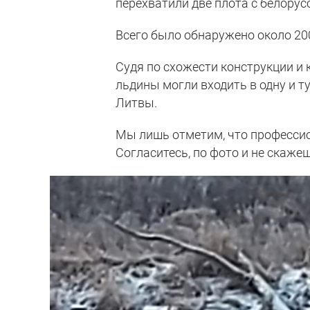
перехватили две плота с белору
Всего было обнаружено около 200
Судя по схожести конструкции и 
льдины могли входить в одну и т
Литвы.
Мы лишь отметим, что професси
Согласитесь, по фото и не скажеш