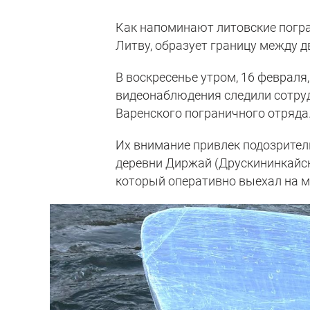
Как напоминают литовские погра
Литву, образует границу между 
В воскресенье утром, 16 февраля,
видеонаблюдения следили сотру
Варенского пограничного отряда
Их внимание привлек подозрител
деревни Диржай (Друскининкайск
который оперативно выехал на ме