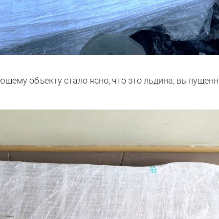
ющему объекту стало ясно, что это льдина, выпущен