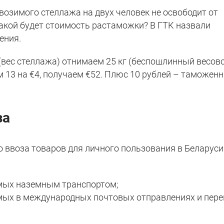
возимого стеллажа на двух человек не освободит от
кой будет стоимость растаможки? В ГТК назвали
ения.
(вес стеллажа) отнимаем 25 кг (беспошлинный весов
м 13 на €4, получаем €52. Плюс 10 рублей – таможен
за
ввоза товаров для личного пользования в Беларуси
зимых наземным транспортом;
зимых в международных почтовых отправлениях и пер