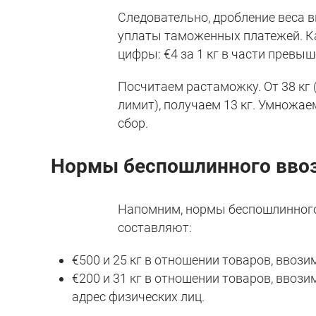
Следовательно, дробление веса в
уплаты таможенных платежей. Ка
цифры: €4 за 1 кг в части превыш
Посчитаем растаможку. От 38 кг 
лимит), получаем 13 кг. Умножае
сбор.
Нормы беспошлинного вво
Напомним, нормы беспошлинного 
составляют:
€500 и 25 кг в отношении товаров, вво
€200 и 31 кг в отношении товаров, вво
адрес физических лиц.