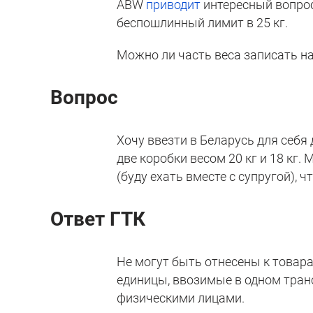
ABW
приводит
интересный вопрос 
беспошлинный лимит в 25 кг.
Можно ли часть веса записать н
Вопрос
Хочу ввезти в Беларусь для себя
две коробки весом 20 кг и 18 кг.
(буду ехать вместе с супругой),
Ответ ГТК
Не могут быть отнесены к товар
единицы, ввозимые в одном тран
физическими лицами.