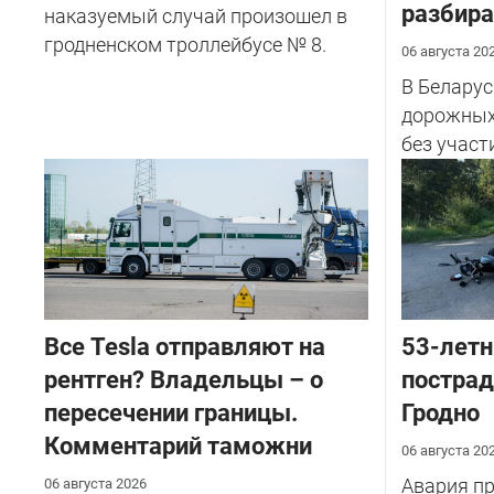
разбира
наказуемый случай произошел в
гродненском троллейбусе № 8.
06 августа 20
В Беларус
дорожных
без участ
Все Tesla отправляют на
53-летн
рентген? Владельцы – о
пострад
пересечении границы.
Гродно
Комментарий таможни
06 августа 20
Авария пр
06 августа 2026