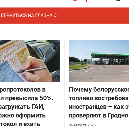
ВЕРНУТЬСЯ НА ГЛАВНУЮ
ропротоколов в
Почему белорусско
и превысила 50%.
топливо востребова
загружать ГАИ,
иностранцев – как э
можно оформить
проверяют в Гродно
токол и ехать
06 августа 2026