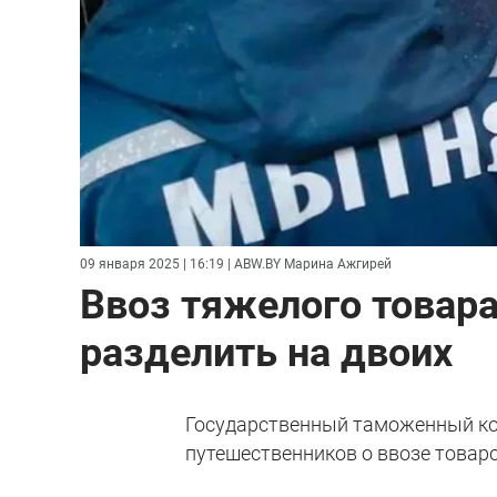
09 января 2025 | 16:19
| ABW.BY Марина Ажгирей
Ввоз тяжелого товара
разделить на двоих
Государственный таможенный ко
путешественников о ввозе товар