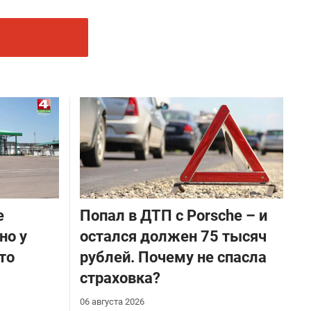
е
​Попал в ДТП с Porsche – и
но у
остался должен 75 тысяч
то
рублей. Почему не спасла
страховка?
06 августа 2026