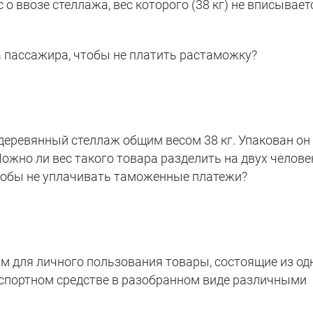
о ввозе стеллажа, вес которого (38 кг) не вписывает
а пассажира, чтобы не платить растаможку?
 деревянный стеллаж общим весом 38 кг. Упакован он
 Можно ли вес такого товара разделить на двух челове
 чтобы не уплачивать таможенные платежи?
ам для личного пользования товары, состоящие из од
спортном средстве в разобранном виде различными