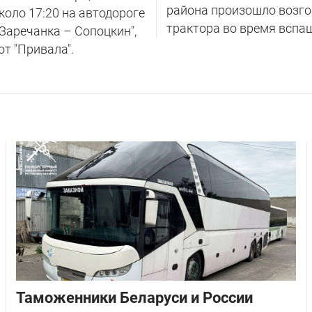
района произошло возг
около 17:20 на автодороге
трактора во время вспаш
 Заречанка – Сопоцкин",
от "Привала".
Таможенники Беларуси и России