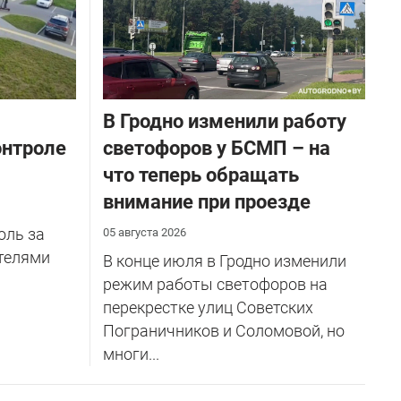
В Гродно изменили работу
онтроле
светофоров у БСМП – на
что теперь обращать
внимание при проезде
оль за
05 августа 2026
телями
В конце июля в Гродно изменили
режим работы светофоров на
перекрестке улиц Советских
Пограничников и Соломовой, но
многи...