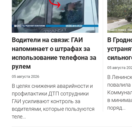
Водители на связи: ГАИ
В Гродн
напоминает о штрафах за
устраня
использование телефона за
сильног
рулем
05 августа 20
В Ленинск
05 августа 2026
повалила 
В целях снижения аварийности и
Коммунал
профилактики ДТП сотрудники
в минимал
ГАИ усиливают контроль за
поряд...
водителями, которые пользуются
теле...