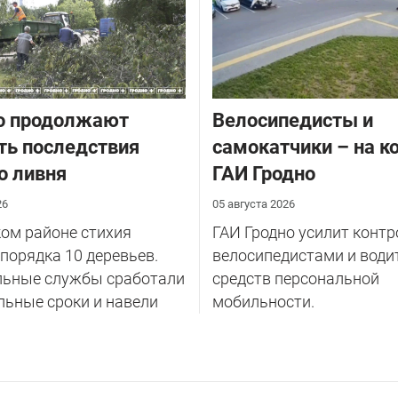
о продолжают
Велосипедисты и
ть последствия
самокатчики – на к
о ливня
ГАИ Гродно
26
05 августа 2026
ом районе стихия
ГАИ Гродно усилит контр
порядка 10 деревьев.
велосипедистами и води
ьные службы сработали
средств персональной
ьные сроки и навели
мобильности.