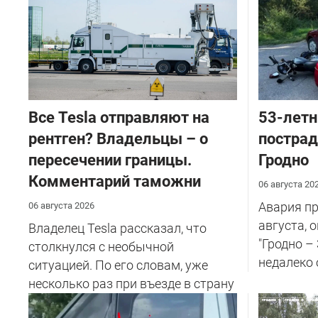
Все Tesla отправляют на
53-летн
рентген? Владельцы – о
пострад
пересечении границы.
Гродно
Комментарий таможни
06 августа 20
Авария пр
06 августа 2026
августа, 
Владелец Tesla рассказал, что
"Гродно –
столкнулся с необычной
недалеко 
ситуацией. По его словам, уже
несколько раз при въезде в страну
при...