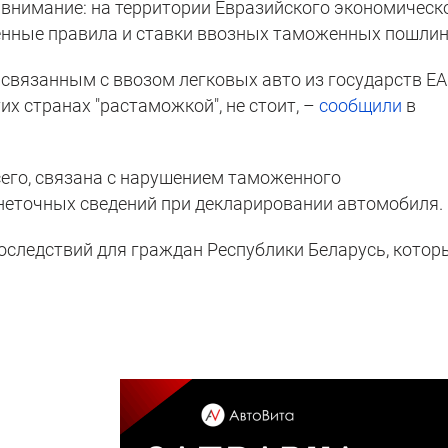
внимание: на территории Евразийского экономическ
нные правила и ставки ввозных таможенных пошлин
 связанным с ввозом легковых авто из государств Е
тих странах "растаможкой", не стоит, –
сообщили
в
сего, связана с нарушением таможенного
неточных сведений при декларировании автомобиля.
последствий для граждан Республики Беларусь, котор