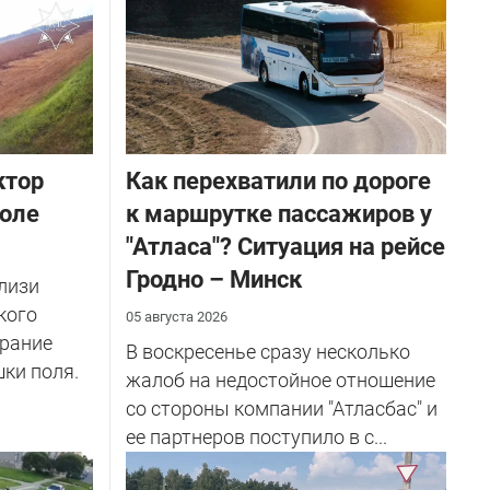
ктор
Как перехватили по дороге
поле
к маршрутке пассажиров у
"Атласа"? Ситуация на рейсе
Гродно – Минск
близи
кого
05 августа 2026
орание
В воскресенье сразу несколько
ки поля.
жалоб на недостойное отношение
со стороны компании "Атласбас" и
ее партнеров поступило в с...