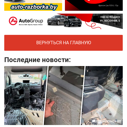
ВЕРНУТЬСЯ НА ГЛАВНУЮ
Последние новости: