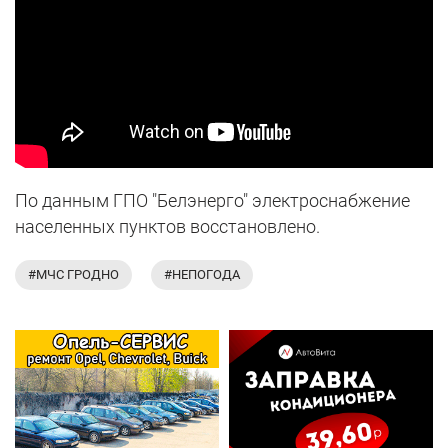
По данным ГПО "Белэнерго" электроснабжение
населенных пунктов восстановлено.
#МЧС ГРОДНО
#НЕПОГОДА