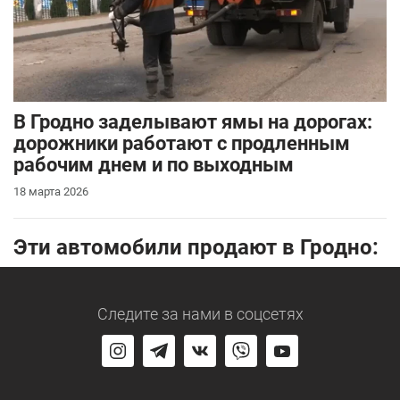
В Гродно заделывают ямы на дорогах:
дорожники работают с продленным
рабочим днем и по выходным
18 марта 2026
Эти автомобили продают в Гродно:
Следите за нами
в соцсетях