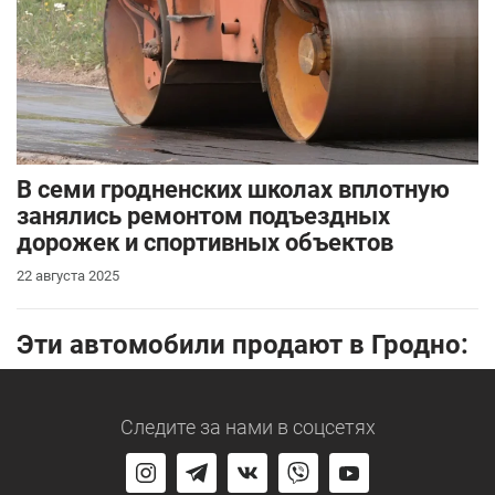
В семи гродненских школах вплотную
занялись ремонтом подъездных
дорожек и спортивных объектов
22 августа 2025
Эти автомобили продают в Гродно:
Следите за нами
в соцсетях