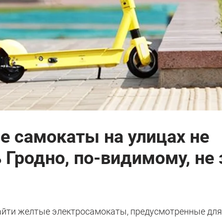
е самокаты на улицах не
 Гродно, по-видимому, не 
айти желтые электросамокаты, предусмотренные дл