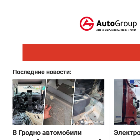
Последние новости:
В Гродно автомобили
Электро