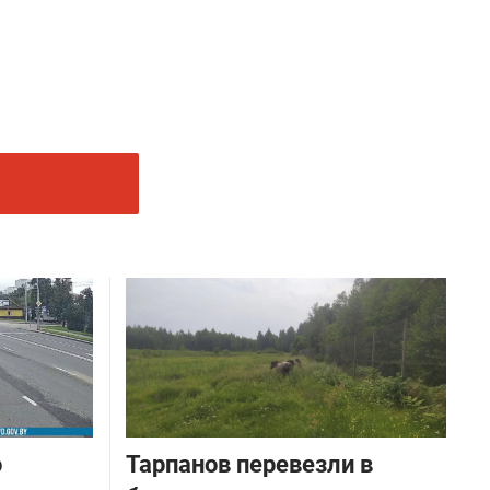
о
Тарпанов перевезли в