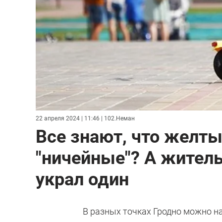
22 апреля 2024 | 11:46
| 102.Неман
Все знают, что желты
"ничейные"? А житель
украл один
В разных точках Гродно можно н