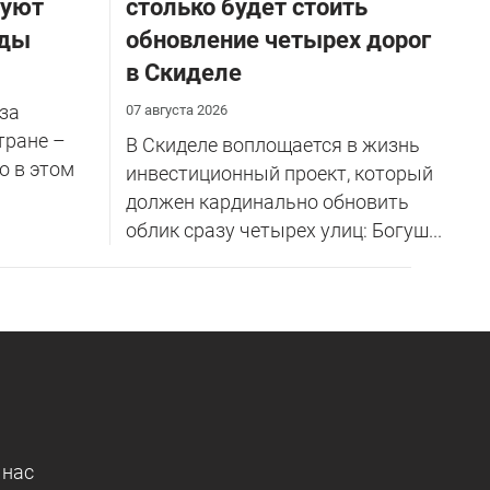
руют
столько будет стоить
оды
обновление четырех дорог
в Скиделе
за
07 августа 2026
тране –
В Скиделе воплощается в жизнь
о в этом
инвестиционный проект, который
должен кардинально обновить
облик сразу четырех улиц: Богуш...
 нас