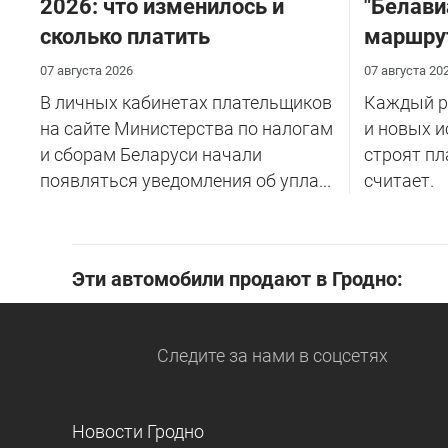
2026: что изменилось и
"Белави
сколько платить
маршру
07 августа 2026
07 августа 20
В личных кабинетах плательщиков
Каждый ре
на сайте Министерства по налогам
и новых и
и сборам Беларуси начали
строят пл
появляться уведомления об упла...
считает.
Эти автомобили продают в Гродно:
Следите за нами
в соцсетях
Новости Гродно