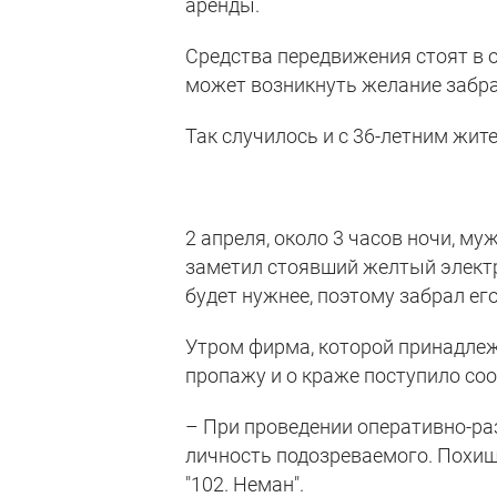
аренды.
Средства передвижения стоят в о
может возникнуть желание забра
Так случилось и с 36-летним жит
2 апреля, около 3 часов ночи, м
заметил стоявший желтый электр
будет нужнее, поэтому забрал его
Утром фирма, которой принадле
пропажу и о краже поступило со
– При проведении оперативно-р
личность подозреваемого. Похищ
"102. Неман".