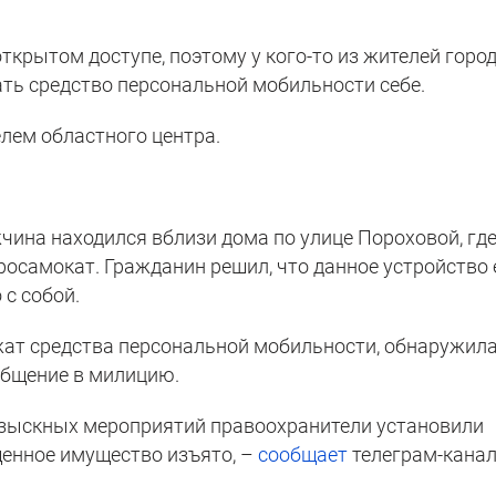
ткрытом доступе, поэтому у кого-то из жителей горо
ть средство персональной мобильности себе.
елем областного центра.
ужчина находился вблизи дома по улице Пороховой, гд
осамокат. Гражданин решил, что данное устройство
 с собой.
жат средства персональной мобильности, обнаружил
общение в милицию.
азыскных мероприятий правоохранители установили
енное имущество изъято, –
сообщает
телеграм-кана