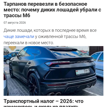
Тарпанов перевезли в безопасное
место: почему диких лошадей убрали с
трассы М6
07 августа 2026
Дикие лошади, которых в последнее время все
чаще замечали
у оживленной трассы М6,
переехали в новое место.
Транспортный налог – 2026: что
изменилось и сколько платить