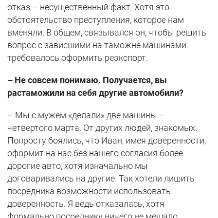
отказ – несущественный факт. Хотя это
обстоятельство преступления, которое нам
вменяли. В общем, связывался он, чтобы решить
вопрос с зависшими на таможне машинами:
требовалось оформить реэкспорт.
– Не совсем понимаю. Получается, вы
растаможили на себя другие автомобили?
– Мы с мужем «делали» две машины –
четвертого марта. От других людей, знакомых.
Попросту боялись, что Иван, имея доверенности,
оформит на нас без нашего согласия более
дорогие авто, хотя изначально мы
договаривались на другие. Так хотели лишить
посредника возможности использовать
доверенность. Я ведь отказалась, хотя
формально посреднику ничего не мешало