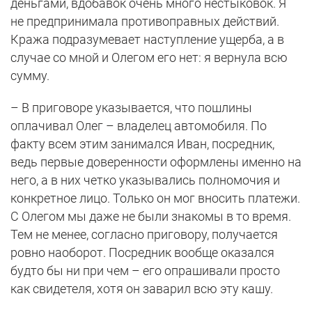
деньгами, вдобавок очень много нестыковок. Я
не предпринимала противоправных действий.
Кража подразумевает наступление ущерба, а в
случае со мной и Олегом его нет: я вернула всю
сумму.
– В приговоре указывается, что пошлины
оплачивал Олег – владелец автомобиля. По
факту всем этим занимался Иван, посредник,
ведь первые доверенности оформлены именно на
него, а в них четко указывались полномочия и
конкретное лицо. Только он мог вносить платежи.
С Олегом мы даже не были знакомы в то время.
Тем не менее, согласно приговору, получается
ровно наоборот. Посредник вообще оказался
будто бы ни при чем – его опрашивали просто
как свидетеля, хотя он заварил всю эту кашу.