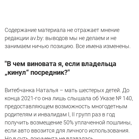
Содержание материала не отражает мнение
редакции av.by: выводов мы не делаем и не
занимаем ничью позицию. Все имена изменены.
"В чем виновата я, если владельца
„кинул“ посредник?"
Витебчанка Наталья – мать шестерых детей. До
конца 2021-го она лишь слышала об Указе № 140,
предоставляющем возможность многодетным
родителям и инвалидам I, II групп раз в год
получить возмещение 50% уплаченной пошлины,
если авто ввозится для личного использования.
Но в суть документа не вдавалась.