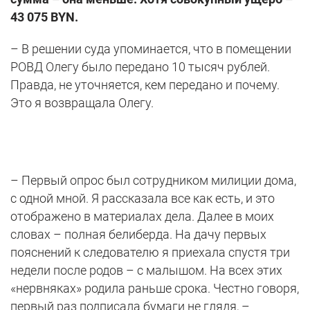
43 075
BYN
.
– В решении суда упоминается, что в помещении
РОВД Олегу было передано 10 тысяч рублей.
Правда, не уточняется, кем передано и почему.
Это я возвращала Олегу.
– Первый опрос был сотрудником милиции дома,
с одной мной. Я рассказала все как есть, и это
отображено в материалах дела. Далее в моих
словах – полная белиберда. На дачу первых
пояснений к следователю я приехала спустя три
недели после родов – с малышом. На всех этих
«нервняках» родила раньше срока. Честно говоря,
первый раз подписала бумаги не глядя, –