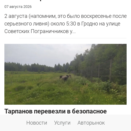
07 августа 2026
2 августа (напомним, это было воскресенье после
серьезного ливня) около 5:30 в Гродно на улице
Советских Пограничников у...
Тарпанов перевезли в безопасное
место: почему диких лошадей убрали с
Новости
Услуги
Авторынок
трассы М6