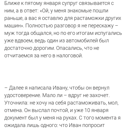
Ближе к пятому января супруг связывается с
ним, а в ответ: «Ой, у меня знакомые пошли
раньше, а вас я оставлю для растаможки других
машин». Полностью разговор я не перескажу –
муж тогда общался, но по его итогам испугались
уже вдвоем, ведь один из автомобилей был
достаточно дорогим. Опасались, что не
отчитаемся за него в налоговой.
– Далее я написала Ивану, чтобы он вернул
удостоверение. Мало ли – вдруг не захочет.
Уточнила: не хочу на себя растаможивать, мол,
отмена. Он выслал почтой, и уже 10 января
документ был у меня на руках. С того момента я
ожидала лишь одного: что Иван попросит