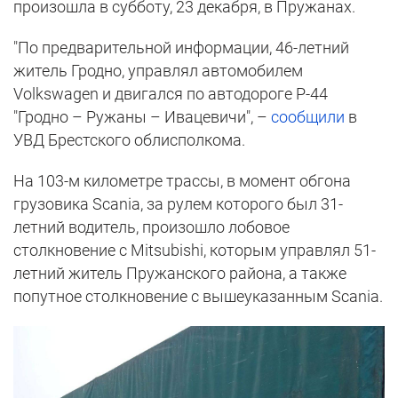
произошла в субботу, 23 декабря, в Пружанах.
"По предварительной информации, 46-летний
житель Гродно, управлял автомобилем
Volkswagen и двигался по автодороге Р-44
"Гродно – Ружаны – Ивацевичи", –
сообщили
в
УВД Брестского облисполкома.
На 103-м километре трассы, в момент обгона
грузовика Scania, за рулем которого был 31-
летний водитель, произошло лобовое
столкновение с Mitsubishi, которым управлял 51-
летний житель Пружанского района, а также
попутное столкновение с вышеуказанным Scania.