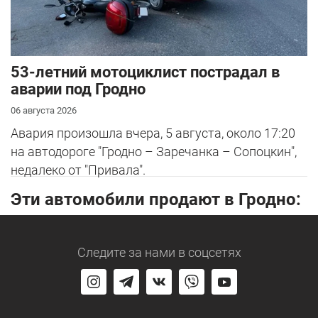
53-летний мотоциклист пострадал в
аварии под Гродно
06 августа 2026
Авария произошла вчера, 5 августа, около 17:20
на автодороге "Гродно – Заречанка – Сопоцкин",
недалеко от "Привала".
Эти автомобили продают в Гродно:
Следите за нами
в соцсетях