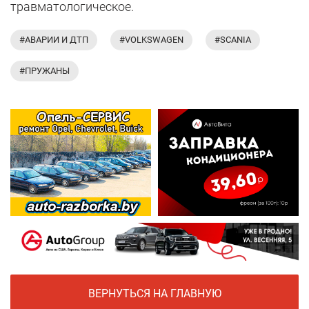
травматологическое.
#АВАРИИ И ДТП
#VOLKSWAGEN
#SCANIA
#ПРУЖАНЫ
ВЕРНУТЬСЯ НА ГЛАВНУЮ