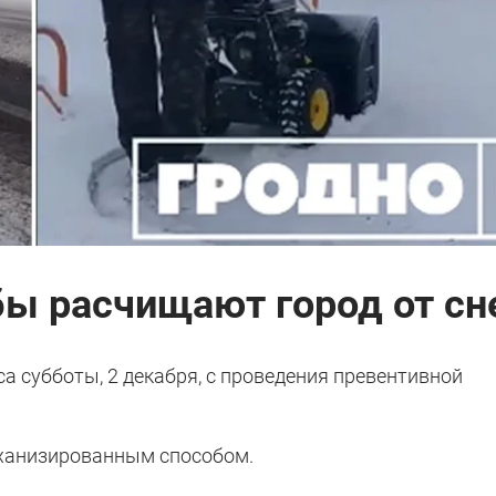
 расчищают город от сн
а субботы, 2 декабря, с проведения превентивной
ханизированным способом.