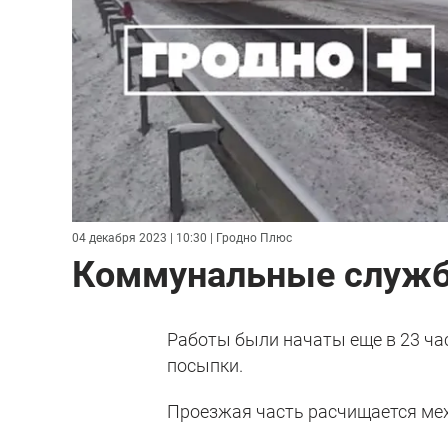
04 декабря 2023 | 10:30
| Гродно Плюс
Коммунальные службы
Работы были начаты еще в 23 час
посыпки.
Проезжая часть расчищается ме