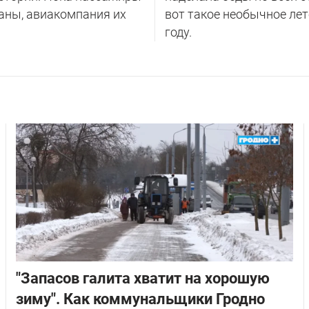
аны, авиакомпания их
вот такое необычное лет
году.
"Запасов галита хватит на хорошую
зиму". Как коммунальщики Гродно