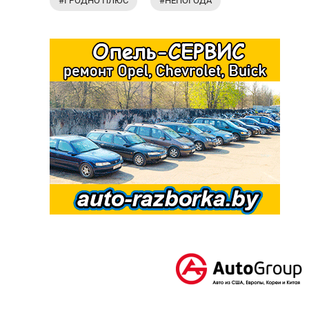
#ГРОДНО ПЛЮС
#НЕПОГОДА