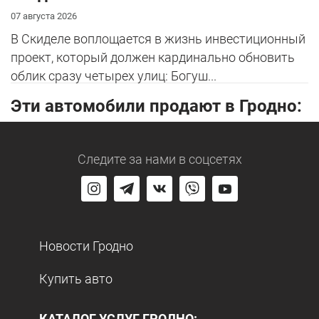
07 августа 2026
В Скиделе воплощается в жизнь инвестиционный
проект, который должен кардинально обновить
облик сразу четырех улиц: Богуш...
Эти автомобили продают в Гродно:
Следите за нами
в соцсетях
Новости Гродно
Купить авто
КАТАЛОГ УСЛУГ ГРОДНО: