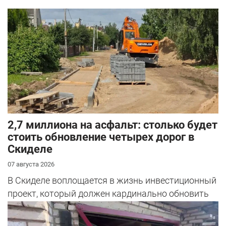
2,7 миллиона на асфальт: столько будет
стоить обновление четырех дорог в
Скиделе
07 августа 2026
В Скиделе воплощается в жизнь инвестиционный
проект, который должен кардинально обновить
облик сразу четырех улиц: Богуш...