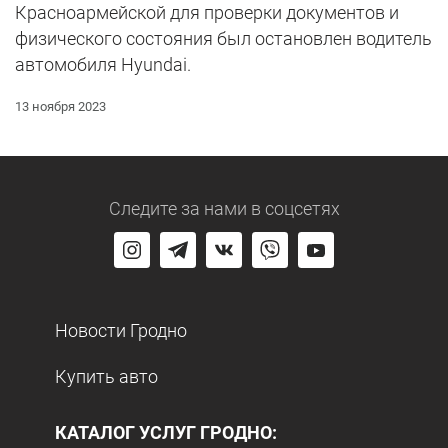
Красноармейской для проверки документов и
физического состояния был остановлен водитель
автомобиля Hyundai.
13 ноября 2023
Следите за нами
в соцсетях
Новости Гродно
Купить авто
КАТАЛОГ УСЛУГ ГРОДНО: