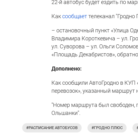
22-й автобус будет ездить по м
Как
сообщает
телеканал "Гродно 
– остановочный пункт «Улица Одел
Владимира Короткевича – ул. Гро
ул. Суворова – ул. Ольги Соломо
«Площадь Декабристов», обратно
Дополнено:
Как сообщили АвтоГродно в КУП 
перевозок», указанный маршрут н
"Номер маршрута был свободен, 
Ольшанки".
#РАСПИСАНИЕ АВТОБУСОВ
#ГРОДНО ПЛЮС