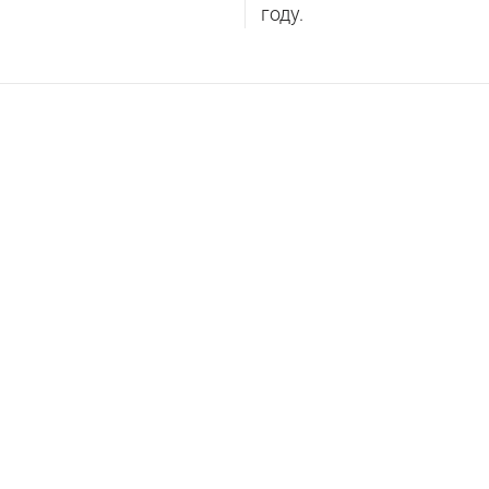
году.