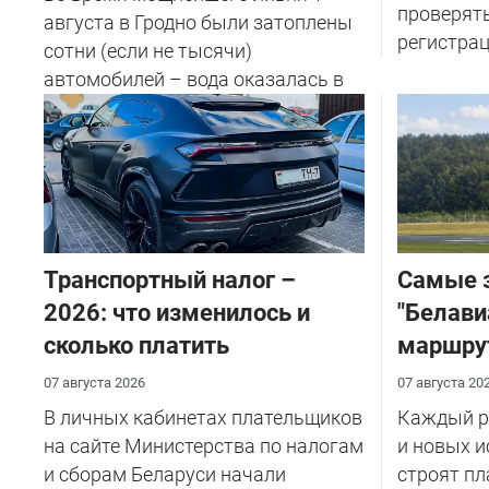
проверят
августа в Гродно были затоплены
регистрац
сотни (если не тысячи)
автомобилей – вода оказалась в
салоне...
Транспортный налог –
Самые 
2026: что изменилось и
"Белави
сколько платить
маршру
07 августа 2026
07 августа 20
В личных кабинетах плательщиков
Каждый ре
на сайте Министерства по налогам
и новых и
и сборам Беларуси начали
строят пл