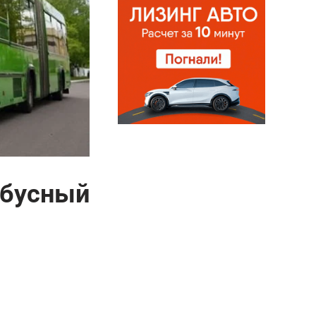
обусный