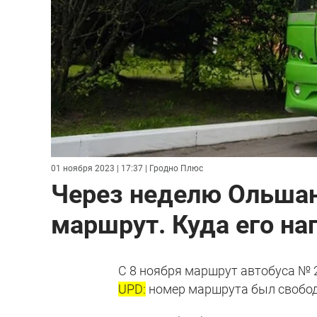
01 ноября 2023 | 17:37
| Гродно Плюс
Через неделю Ольшан
маршрут. Куда его на
С 8 ноября маршрут автобуса № 
UPD:
номер маршрута был свободе