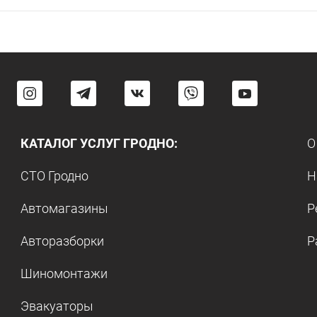
КАТАЛОГ УСЛУГ ГРОДНО:
О
СТО Гродно
Н
Автомагазины
Р
Авторазборки
Р
Шиномонтажи
Эвакуаторы