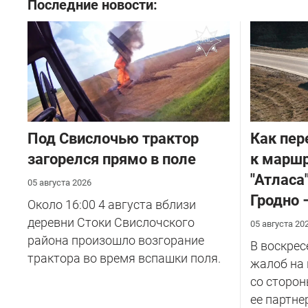
Последние новости:
Под Свислочью трактор
Как пер
загорелся прямо в поле
к маршр
"Атласа
05 августа 2026
Гродно 
Около 16:00 4 августа вблизи
деревни Стоки Свислочского
05 августа 20
района произошло возгорание
В воскрес
трактора во время вспашки поля.
жалоб на
со сторон
ее партнер