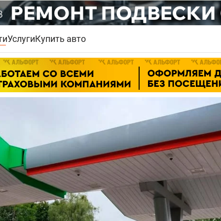
ти
Услуги
Купить авто