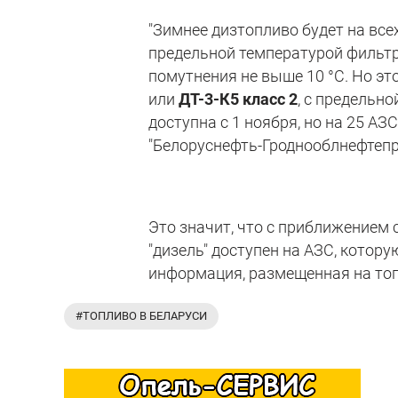
"Зимнее дизтопливо будет на всех
предельной температурой фильт
помутнения не выше 10 °С. Но это 
или
ДТ-3-К5 класс 2
, с предельн
доступна с 1 ноября, но на 25 АЗ
"Белоруснефть-Гроднооблнефтепр
Это значит, что с приближением 
"дизель" доступен на АЗС, котор
информация, размещенная на то
#ТОПЛИВО В БЕЛАРУСИ