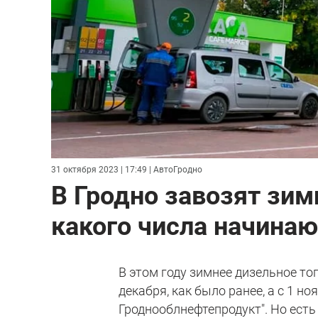
31 октября 2023 | 17:49
| АвтоГродно
В Гродно завозят зим
какого числа начина
В этом году зимнее дизельное то
декабря, как было ранее, а с 1 н
Гроднооблнефтепродукт". Но есть