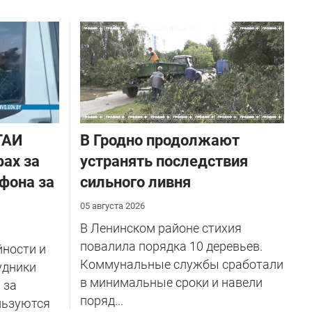
ГАИ
В Гродно продолжают
ах за
устранять последствия
фона за
сильного ливня
05 августа 2026
В Ленинском районе стихия
повалила порядка 10 деревьев.
йности и
Коммунальные службы сработали
удники
в минимальные сроки и навели
 за
поряд...
льзуются