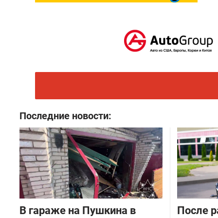
Последние новости:
В гараже на Пушкина в
После р