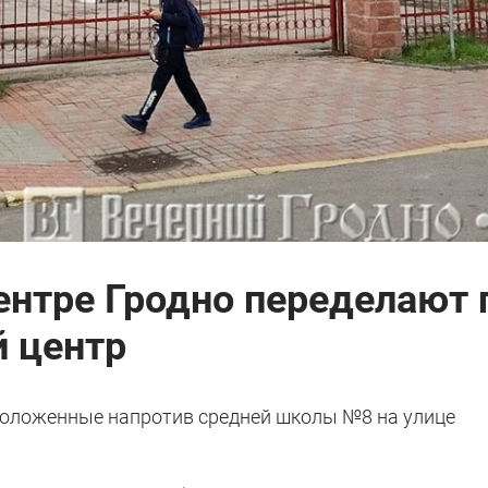
ентре Гродно переделают 
 центр
положенные напротив средней школы №8 на улице