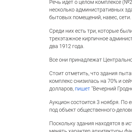
Речь идет о целом комплексе (№28,
несколько административных зда
бытовых помещений, навес, сети.
Среди них есть три, которые был
трехэтажное кирпичное админист
два 1912 года.
Все они принадлежат Центрально
Стоит отметить, что здания пыта
комплекс снизилась на 70% и сей
долларов,
пишет
"Вечерний Гродно
Аукцион состоится 3 ноября. По
под объект общественного-делов
Поскольку здания находятся в ис
менять характер архитектуры фас