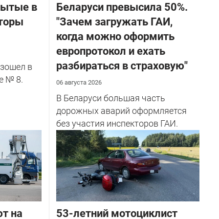
бытые в
Беларуси превысила 50%.
торы
"Зачем загружать ГАИ,
когда можно оформить
европротокол и ехать
разбираться в страховую"
зошел в
е № 8.
06 августа 2026
В Беларуси большая часть
дорожных аварий оформляется
без участия инспекторов ГАИ.
ют на
53-летний мотоциклист