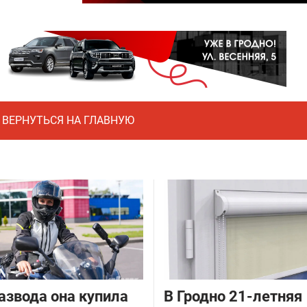
ВЕРНУТЬСЯ НА ГЛАВНУЮ
азвода она купила
В Гродно 21-летняя