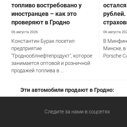
топливо востребовано у
остался
иностранцев – как это
рублей.
проверяют в Гродно
страхов
06 августа 2026
06 августа 20
Константин Бурак посетил
В Минфине
предприятие
Минске, в
"Гроднооблнефтепродукт", которое
Porsche C
занимается оптовой и розничной
продажей топлива в ...
Эти автомобили продают в Гродно:
Следите за нами
в соцсетях