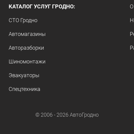
КАТАЛОГ УСЛУГ ГРОДНО:
О
СТО Гродно
Н
Автомагазины
Р
Авторазборки
Р
Шиномонтажи
Эвакуаторы
Спецтехника
© 2006 -
2026
АвтоГродно