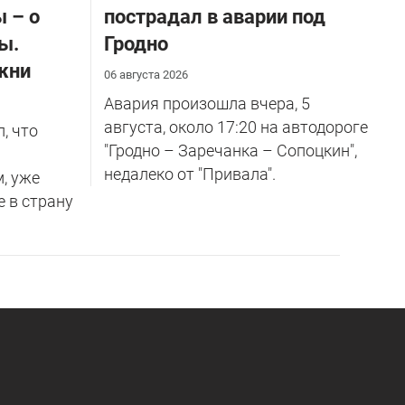
 – о
пострадал в аварии под
ы.
Гродно
жни
06 августа 2026
Авария произошла вчера, 5
августа, около 17:20 на автодороге
, что
"Гродно – Заречанка – Сопоцкин",
недалеко от "Привала".
м, уже
е в страну