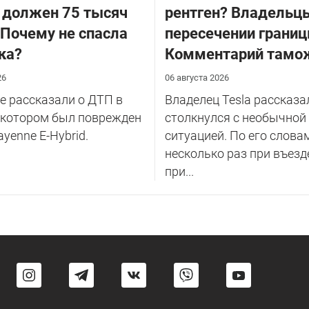
 должен 75 тысяч
рентген? Владельцы
 Почему не спасла
пересечении границ
ка?
Комментарий тамо
26
06 августа 2026
 рассказали о ДТП в
Владелец Tesla рассказал
 котором был поврежден
столкнулся с необычной
ayenne E-Hybrid.
ситуацией. По его слова
несколько раз при въезд
при...