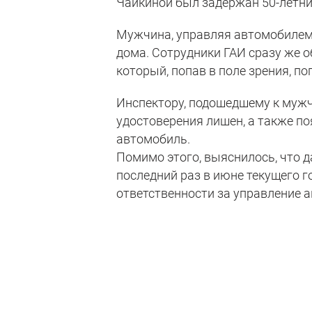
Чайкиной был задержан 50-летни
Мужчина, управляя автомобилем 
дома. Сотрудники ГАИ сразу же 
который, попав в поле зрения, 
Инспектору, подошедшему к мужчи
удостоверения лишен, а также по
автомобиль.
Помимо этого, выяснилось, что 
последний раз в июне текущего 
ответственности за управление а