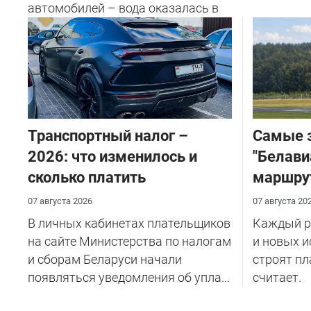
автомобилей – вода оказалась в
салоне...
Транспортный налог –
Самые 
2026: что изменилось и
"Белави
сколько платить
маршру
07 августа 2026
07 августа 20
В личных кабинетах плательщиков
Каждый ре
на сайте Министерства по налогам
и новых и
и сборам Беларуси начали
строят пл
появляться уведомления об упла...
считает.