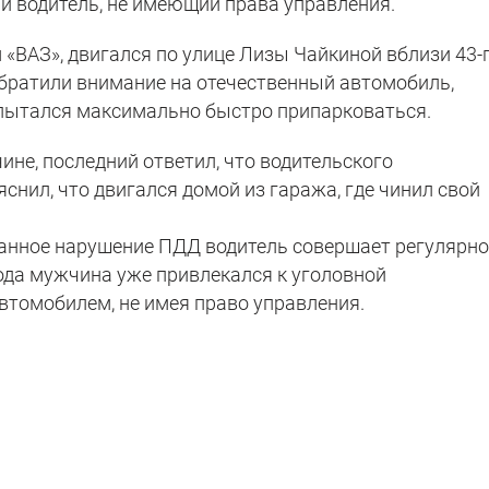
й водитель, не имеющий права управления.
«ВАЗ», двигался по улице Лизы Чайкиной вблизи 43-
обратили внимание на отечественный автомобиль,
попытался максимально быстро припарковаться.
не, последний ответил, что водительского
яснил, что двигался домой из гаража, где чинил свой
данное нарушение ПДД водитель совершает регулярно
года мужчина уже привлекался к уголовной
втомобилем, не имея право управления.