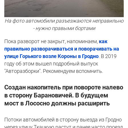
На фото автомобили разъезжаются неправильно
- нужно правыми бортами
Пока разворот не закрыт, напоминаем,
как
правильно разворачиваться и поворачивать на
улице Горького возле Короны в Гродно
.
В 2019
году об этом вышел подробный выпуск
"Авторазборки". Рекомендуем вспомнить.
Создан накопитель при повороте налево
в сторону Барановичей. В будущем
мост в Лососно должны расширить
Потоки автомобилей в сторону выезда из Гродно
через улицу Ткацкую растут и ранее часто проезд