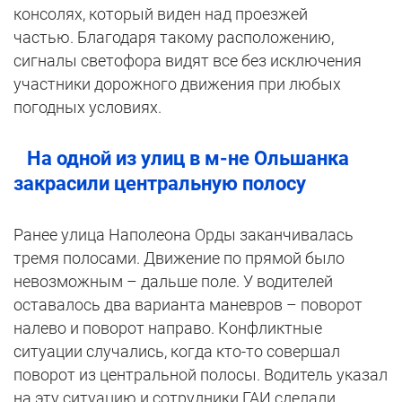
консолях, который виден над проезжей
частью. Благодаря такому расположению,
сигналы светофора видят все без исключения
участники дорожного движения при любых
погодных условиях.
На одной из улиц в м-не Ольшанка
закрасили центральную полосу
Ранее улица Наполеона Орды заканчивалась
тремя полосами. Движение по прямой было
невозможным – дальше поле. У водителей
оставалось два варианта маневров – поворот
налево и поворот направо. Конфликтные
ситуации случались, когда кто-то совершал
поворот из центральной полосы. Водитель указал
на эту ситуацию и сотрудники ГАИ сделали