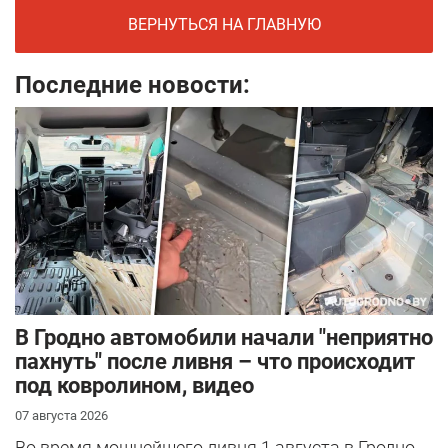
ВЕРНУТЬСЯ НА ГЛАВНУЮ
Последние новости:
В Гродно автомобили начали "неприятно
пахнуть" после ливня – что происходит
под ковролином, видео
07 августа 2026
Во время мощнейшего ливня 1 августа в Гродно