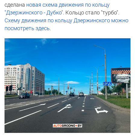
сделана
новая схема движения по кольцу
"Дзержинского - Дубко"
. Кольцо стало "турбо".
Схему движения по кольцу Дзержинского можно
посмотреть здесь
.