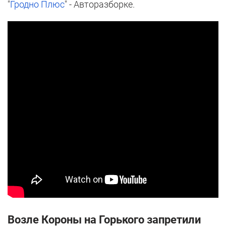
"
Гродно Плюс
" - Авторазборке.
Возле Короны на Горького запретили