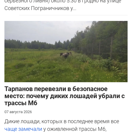
серьезного ливня) около 5:30 в Гродно на улице
Советских Пограничников у...
Тарпанов перевезли в безопасное
место: почему диких лошадей убрали с
трассы М6
07 августа 2026
Дикие лошади, которых в последнее время все
чаще замечали
у оживленной трассы М6,