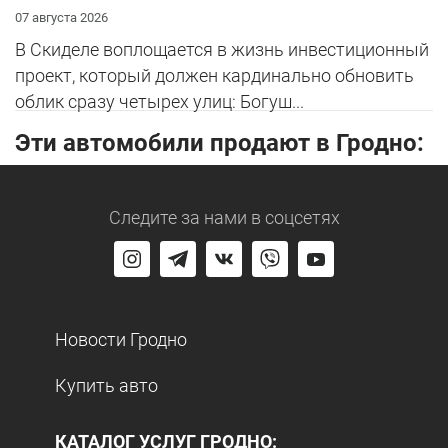
07 августа 2026
В Скиделе воплощается в жизнь инвестиционный
проект, который должен кардинально обновить
облик сразу четырех улиц: Богуш...
Эти автомобили продают в Гродно:
Следите за нами
в соцсетях
Новости Гродно
Купить авто
КАТАЛОГ УСЛУГ ГРОДНО: