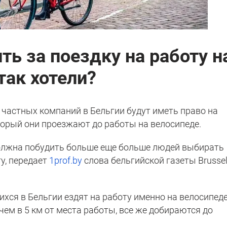
ть за поездку на работу н
так хотели?
и частных компаний в Бельгии будут иметь право на
торый они проезжают до работы на велосипеде.
должна побудить больше еще больше людей выбирать
у, передает
1prof.by
слова бельгийской газеты Brusse
ихся в Бельгии ездят на работу именно на велосипеде
 чем в 5 км от места работы, все же добираются до