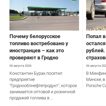
Почему белорусское
​Попал в
топливо востребовано у
остался
иностранцев – как это
рублей.
проверяют в Гродно
страхов
06 августа 2026
06 августа 20
Константин Бурак посетил
В Минфине
предприятие
Минске, в
"Гроднооблнефтепродукт", которое
Porsche C
занимается оптовой и розничной
продажей топлива в ...