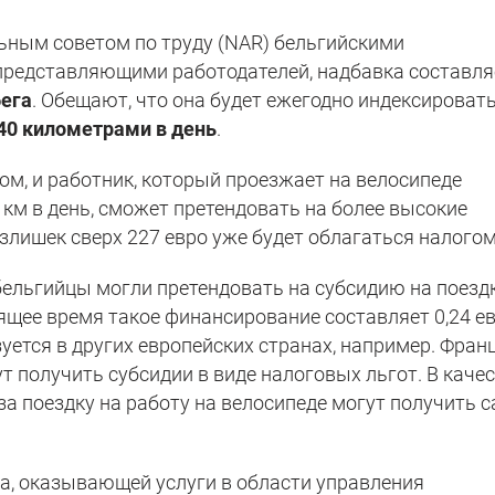
ным советом по труду (NAR) бельгийскими
представляющими работодателей, надбавка составля
бега
. Обещают, что она будет ежегодно индексировать
40 километрами в день
.
ом, и работник, который проезжает на велосипеде
км в день, сможет претендовать на более высокие
излишек сверх 227 евро уже будет облагаться налогом
 бельгийцы могли претендовать на субсидию на поезд
оящее время такое финансирование составляет 0,24 ев
ется в других европейских странах, например. Фран
т получить субсидии в виде налоговых льгот. В каче
а поездку на работу на велосипеде могут получить 
a, оказывающей услуги в области управления