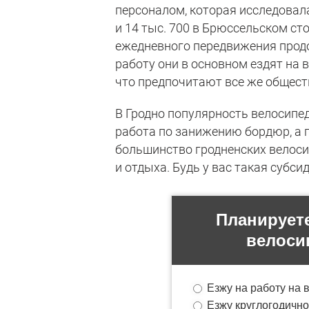
персоналом, которая исследовал
и 14 тыс. 700 в Брюссельском ст
ежедневного передвижения продо
работу они в основном ездят на 
что предпочитают все же общест
В Гродно популярность велосипе
работа по занижению бордюр, а 
большинство гродненских велоси
и отдыха. Будь у вас такая субси