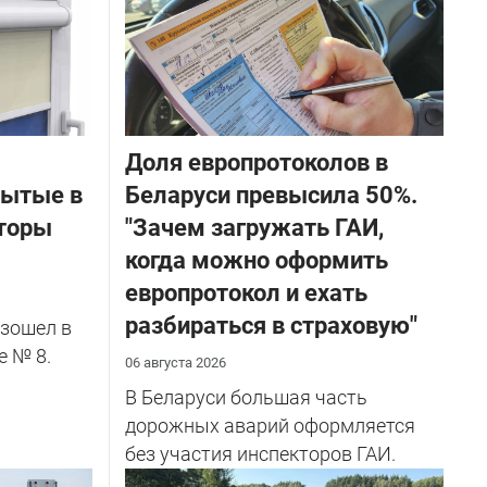
Доля европротоколов в
бытые в
Беларуси превысила 50%.
торы
"Зачем загружать ГАИ,
когда можно оформить
европротокол и ехать
разбираться в страховую"
зошел в
е № 8.
06 августа 2026
В Беларуси большая часть
дорожных аварий оформляется
без участия инспекторов ГАИ.