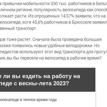
а привычки мобильности 330 тыс. работников в Бель
оличном регионе, популярность велосипеда как спосо
лжает расти. Из опрошенных 14,57% заявили, что на
велосипеде, хотя 45,6% работников в Брюсселе заявил
венный транспорт.
дов тоже растет. Сначала была проведена большая
позже появились новые удобные велодорожки. Но
педистов используют этот вид транспорта для прогу
дия, вы бы пересели на велосипед в рабочее время?