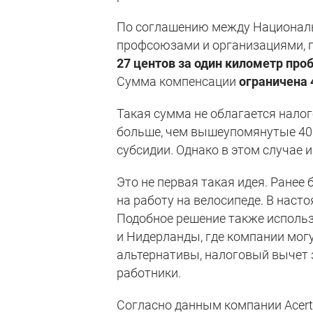
По соглашению между Националь
профсоюзами и организациями, 
27 центов за один километр про
Сумма компенсации
ограничена 
Такая сумма не облагается налог
больше, чем вышеупомянутые 40 
субсидии. Однако в этом случае 
Это не первая такая идея. Ранее
на работу на велосипеде. В наст
Подобное решение также использу
и Нидерланды, где компании могу
альтернативы, налоговый вычет з
работники.
Согласно данным компании Acert