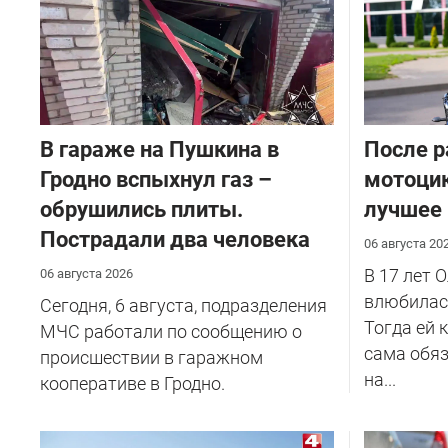
В гараже на Пушкина в
После р
Гродно вспыхнул газ –
мотоцик
обрушились плиты.
лучшее
Пострадали два человека
06 августа 20
В 17 лет 
06 августа 2026
влюбилась
Сегодня, 6 августа, подразделения
Тогда ей 
МЧС работали по сообщению о
сама обяз
происшествии в гаражном
на...
кооперативе в Гродно.