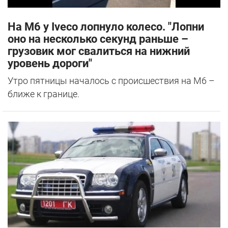
На М6 у Iveco лопнуло колесо. "Лопни
оно на несколько секунд раньше –
грузовик мог свалиться на нижний
уровень дороги"
Утро пятницы началось с происшествия на М6 –
ближе к границе.