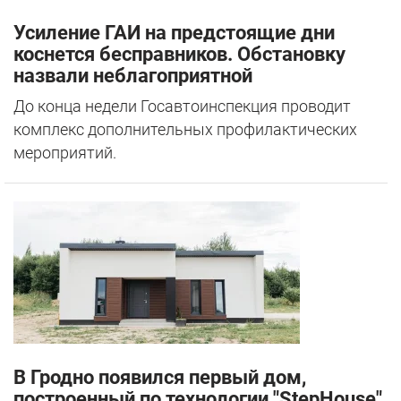
Усиление ГАИ на предстоящие дни
коснется бесправников. Обстановку
назвали неблагоприятной
До конца недели Госавтоинспекция проводит
комплекс дополнительных профилактических
мероприятий.
В Гродно появился первый дом,
построенный по технологии "StepHouse".