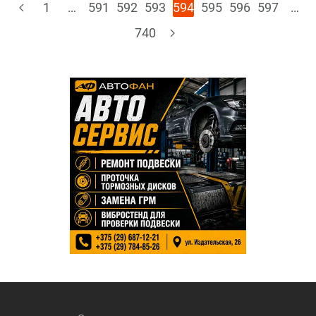
1
…
591
592
593
594
595
596
597
…
740