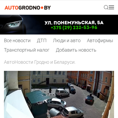
Все новости
ДТП
Люди и авто
Автофирмы
Транспортный налог
Добавить новость
АвтоНовости Гродно и Беларуси.