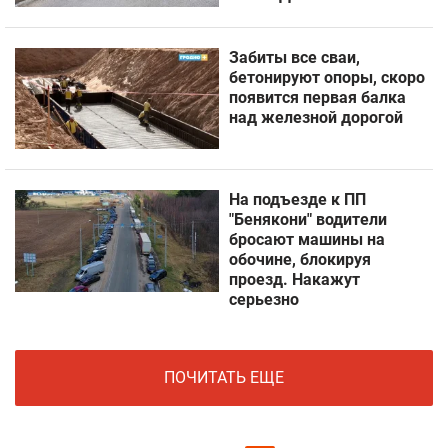
Забиты все сваи,
бетонируют опоры, скоро
появится первая балка
над железной дорогой
На подъезде к ПП
"Бенякони" водители
бросают машины на
обочине, блокируя
проезд. Накажут
серьезно
ПОЧИТАТЬ ЕЩЕ