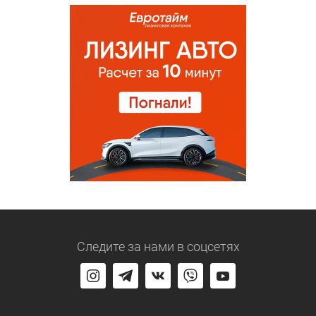
Следите за нами
в соцсетях