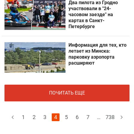
Два пилота из Гродно
участвовали в "24-
часовом заезде" на
картах в Санкт-
Петербурге
Информация для тех, кто
летает из Минска:
парковку аэропорта
расширяют
ПОЧИТАТЬ ЕЩЕ
1
2
3
4
5
6
7
…
738