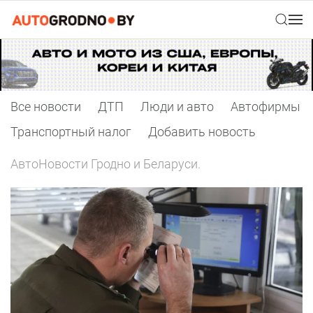
Все новости
ДТП
Люди и авто
Автофирмы
Транспортный налог
Добавить новость
АвтоНовости Гродно и Беларуси.