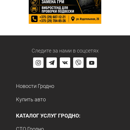
Следите за нами
в соцсетях
Новости Гродно
Купить авто
КАТАЛОГ УСЛУГ ГРОДНО:
СТО Гродно