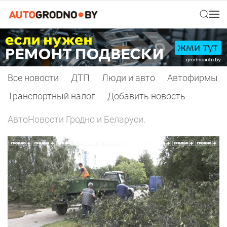
Все новости
ДТП
Люди и авто
Автофирмы
Транспортный налог
Добавить новость
АвтоНовости Гродно и Беларуси.