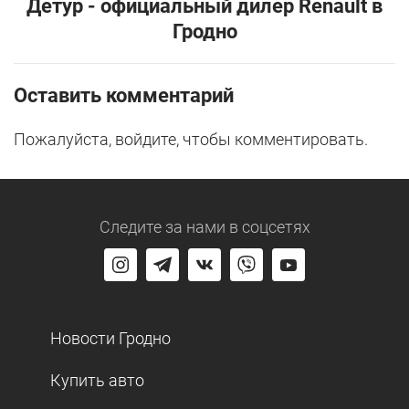
Детур - официальный дилер Renault в
Гродно
Оставить комментарий
Пожалуйста, войдите, чтобы комментировать.
Следите за нами
в соцсетях
Новости Гродно
Купить авто