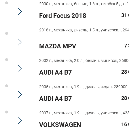
,
,
,
,
,
2000 г.
механика
бензин
1.6 л.
хетчбэк 5 дв.
1
Ford Focus 2018
31 
,
,
,
,
,
2018 г.
механика
дизель
1.5 л.
универсал
294
MAZDA MPV
7
,
,
,
,
,
2002 г.
механика
2.0 л.
бензин
минивэн
2680
AUDI A4 B7
28 
,
,
,
,
,
2005 г.
механика
1.9 л.
дизель
седан
289000 
AUDI A4 B7
28 
,
,
,
,
,
2007 г.
механика
1.9 л.
дизель
универсал
433
VOLKSWAGEN
16 