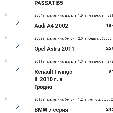
PASSAT B5
,
,
,
,
,
2004 г.
механика
дизель
1.9 л.
универсал
321
Audi A4 2002
18 
,
,
,
,
,
2002 г.
механика
бензин
2.0 л.
седан
363000 
Opel Astra 2011
25 
,
,
,
,
,
2011 г.
механика
дизель
1.3 л.
универсал
272
Renault Twingo
9
II, 2010 г. в
Гродно
,
,
,
,
,
2010 г.
механика
бензин
1.2 л.
хетчбэк 3 дв.
2
BMW 7 серия
24 