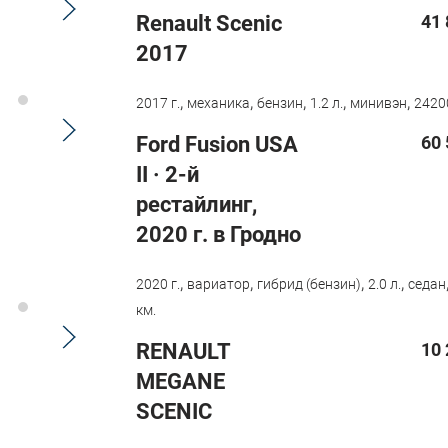
Renault Scenic
41 
2017
,
,
,
,
,
2017 г.
механика
бензин
1.2 л.
минивэн
2420
Ford Fusion USA
60 
II · 2-й
рестайлинг,
2020 г. в Гродно
,
,
,
,
2020 г.
вариатор
гибрид (бензин)
2.0 л.
седан
км.
RENAULT
10 
MEGANE
SCENIC