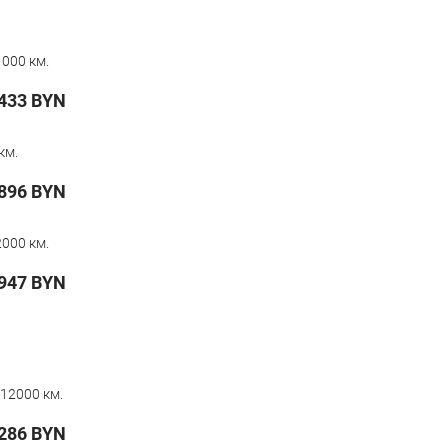
000 км.
433
BYN
км.
896
BYN
000 км.
 947
BYN
12000 км.
286
BYN