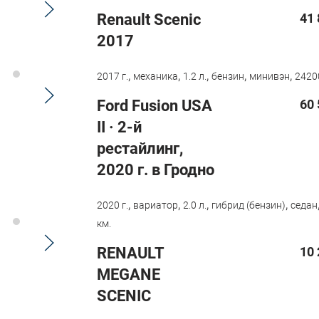
Renault Scenic
41 
2017
,
,
,
,
,
2017 г.
механика
1.2 л.
бензин
минивэн
2420
Ford Fusion USA
60 
II · 2-й
рестайлинг,
2020 г. в Гродно
,
,
,
,
2020 г.
вариатор
2.0 л.
гибрид (бензин)
седан
км.
RENAULT
10 
MEGANE
SCENIC