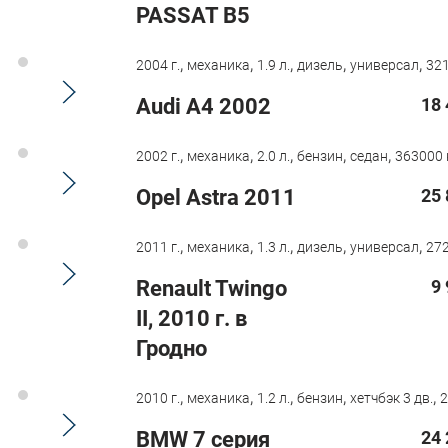
PASSAT B5
,
,
,
,
,
2004 г.
механика
1.9 л.
дизель
универсал
321
Audi A4 2002
18 
,
,
,
,
,
2002 г.
механика
2.0 л.
бензин
седан
363000 
Opel Astra 2011
25 
,
,
,
,
,
2011 г.
механика
1.3 л.
дизель
универсал
272
Renault Twingo
9
II, 2010 г. в
Гродно
,
,
,
,
,
2010 г.
механика
1.2 л.
бензин
хетчбэк 3 дв.
2
BMW 7 серия
24 