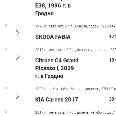
E38, 1996 г. в
Гродно
,
,
,
,
,
1996 г.
автомат
5.4 л.
бензин
седан
422000 к
SKODA FABIA
17 
,
,
,
,
,
2012 г.
механика
1.2 л.
бензин
универсал
292
Citroen C4 Grand
19 
Picasso I, 2009
г. в Гродно
,
,
,
,
,
2009 г.
робот
1,6 л.
бензин
минивэн
275000 к
KIA Carens 2017
39 
,
,
,
,
,
2017 г.
механика
1.7 л.
дизель
хетчбэк 5 дв.
1