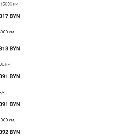
15000 км.
017
BYN
000 км.
 313
BYN
00 км.
091
BYN
км.
091
BYN
000 км.
092
BYN