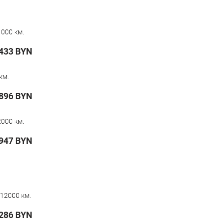
000 км.
433
BYN
км.
896
BYN
000 км.
 947
BYN
12000 км.
286
BYN