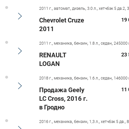
,
,
,
,
,
2011 г.
автомат
дизель
3.0 л.
хетчбэк 5 дв.2
Chevrolet Cruze
19 
2011
,
,
,
,
,
2011 г.
механика
бензин
1.8 л.
седан
245000 
RENAULT
23 
LOGAN
,
,
,
,
,
2018 г.
механика
бензин
1.6 л.
седан
146000 
Продажа Geely
11 
LC Cross, 2016 г.
в Гродно
,
,
,
,
,
2016 г.
механика
бензин
1,3 л.
хетчбэк 5 дв.
8