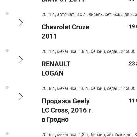
,
,
,
,
,
2011 г.
автомат
3.0 л.
дизель
хетчбэк 5 дв.2
Chevrolet Cruze
19 
2011
,
,
,
,
,
2011 г.
механика
1.8 л.
бензин
седан
245000 
RENAULT
23 
LOGAN
,
,
,
,
,
2018 г.
механика
1.6 л.
бензин
седан
146000 
Продажа Geely
11 
LC Cross, 2016 г.
в Гродно
,
,
,
,
,
2016 г.
механика
1,3 л.
бензин
хетчбэк 5 дв.
8