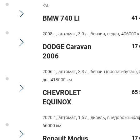
км.
BMW 740 LI
41 
,
,
,
,
,
2008 г.
автомат
3.0 л.
бензин
седан
406000 к
DODGE Caravan
17 
2006
,
,
,
,
2006 г.
автомат
3.3 л.
бензин (пропан-бутан)
,
дв.
418000 км.
CHEVROLET
65 
EQUINOX
,
,
,
,
2020 г.
автомат
1.6 л.
дизель
внедорожник/к
66000 км.
Renault Modus
17 