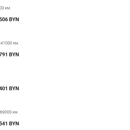
00 км.
506
BYN
241000 км.
791
BYN
 401
BYN
69000 км.
541
BYN