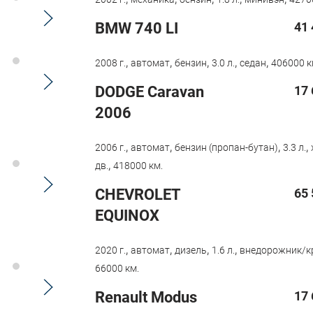
BMW 740 LI
41 
,
,
,
,
,
2008 г.
автомат
бензин
3.0 л.
седан
406000 к
DODGE Caravan
17 
2006
,
,
,
,
2006 г.
автомат
бензин (пропан-бутан)
3.3 л.
,
дв.
418000 км.
CHEVROLET
65 
EQUINOX
,
,
,
,
2020 г.
автомат
дизель
1.6 л.
внедорожник/к
66000 км.
Renault Modus
17 