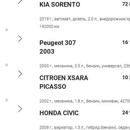
KIA SORENTO
72 
,
,
,
,
2019 г.
автомат
дизель
2.0 л.
внедорожник/к
192000 км.
Peugeot 307
16 
2003
,
,
,
,
,
2003 г.
механика
2.0 л.
бензин
универсал
236
CITROEN XSARA
10 
PICASSO
,
,
,
,
,
2002 г.
механика
1.8 л.
бензин
минивэн
4270
HONDA CIVIC
24 
,
,
,
,
2009 г.
вариатор
1.3 л.
гибрид (бензин)
седан