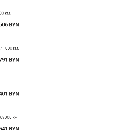
00 км.
506
BYN
241000 км.
791
BYN
 401
BYN
69000 км.
541
BYN