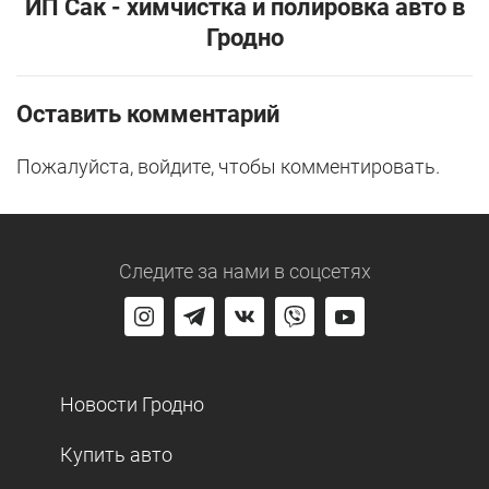
ИП Сак - химчистка и полировка авто в
Гродно
Оставить комментарий
Пожалуйста, войдите, чтобы комментировать.
Следите за нами
в соцсетях
Новости Гродно
Купить авто