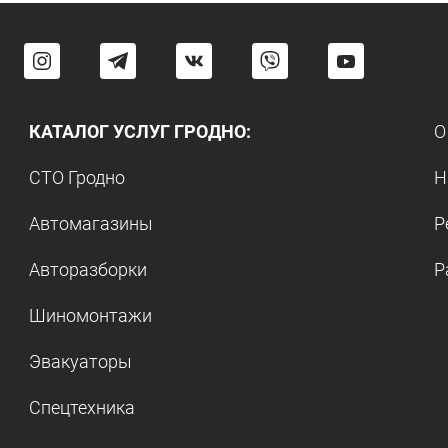
КАТАЛОГ УСЛУГ ГРОДНО:
О
СТО Гродно
Н
Автомагазины
Р
Авторазборки
Р
Шиномонтажи
Эвакуаторы
Спецтехника