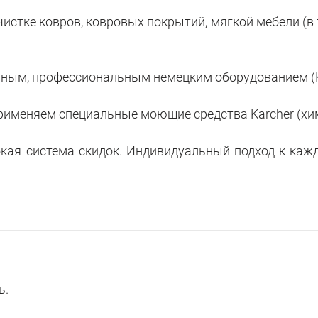
тке ковров, ковровых покрытий, мягкой мебели (в то
ным, профессиональным немецким оборудованием (K
именяем специальные моющие средства Karcher (хи
ая система скидок. Индивидуальный подход к кажд
ь.