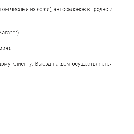
м числе и из кожи), автосалонов в Гродно и
archer).
мия).
ому клиенту. Выезд на дом осуществляется