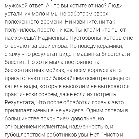
мужской ответ: А что вы хотите от нас? Люди
устали, их мало и мы не работаем сверх
положенного времени. Ни извините, ни так
получилось, просто ни как. Ты кто? И что ты от
нас хочешь? Надменные Пустозвоны, которые не
отвечают за свои слова. По поводу керамики,
скажу что результат виден, машинка блестела, и
блестит. Но хотя мыла постоянно на
бесконтактных мойках, на всем корпусе авто
присутствуют при ближайшем осмотре следы от
капель воды, которые высохли и не вытераются
практически совсем, даже если их потрешь.
Результата, Что после обработки грязь к авто
прилипает меньше, не увидела. Одним словом в
большинстве покрытием довольна, но
отношением к клиентам, надменностью, и
губошлепством работников увы Нет. "Чисто и