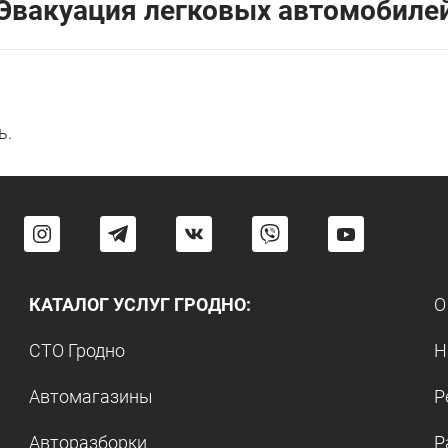
Эвакуация легковых автомобиле
ь.
КАТАЛОГ УСЛУГ ГРОДНО:
О
СТО Гродно
Н
Автомагазины
Р
Авторазборки
Р