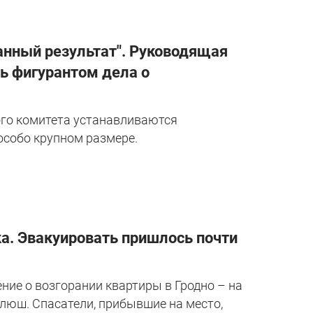
анный результат". Руководящая
ь фигурантом дела о
го комитета устанавливаются
особо крупном размере.
ка. Эвакуировать пришлось почти
ение о возгорании квартиры в Гродно – на
люш. Спасатели, прибывшие на место,