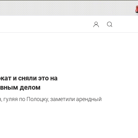
ат и сняли это на
ловным делом
в, гуляя по Полоцку, заметили арендный