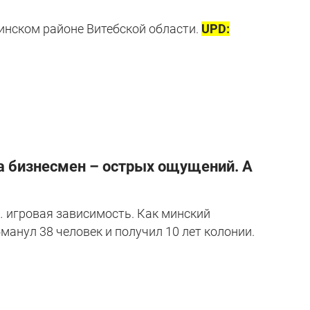
инском районе Витебской области.
UPD:
, а бизнесмен – острых ощущений. А
… игровая зависимость. Как минский
анул 38 человек и получил 10 лет колонии.