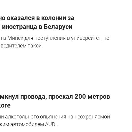
но оказался в колонии за
 иностранца в Беларуси
л в Минск для поступления в университет, но
 водителем такси.
амкнул провода, проехал 200 метров
жоге
нии алкогольного опьянения на неохраняемой
ужим автомобилем AUDI.