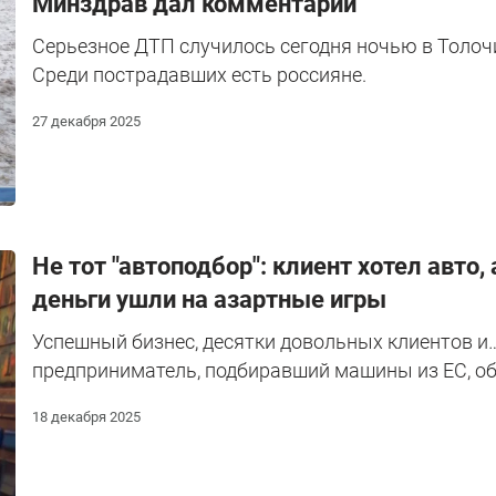
Минздрав дал комментарий
Серьезное ДТП случилось сегодня ночью в Толоч
Среди пострадавших есть россияне.
27 декабря 2025
Не тот "автоподбор": клиент хотел авто
деньги ушли на азартные игры
Успешный бизнес, десятки довольных клиентов и
предприниматель, подбиравший машины из ЕС, обм
18 декабря 2025