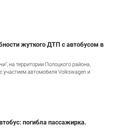
бности жуткого ДТП с автобусом в
и", на территории Полоцкого района,
с участием автомобиля Volkswagen и
тобус: погибла пассажирка.