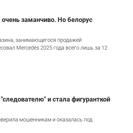
 очень заманчиво. Но белорус
азина, занимающегося продажей
овал Mercedes 2025 года всего лишь за 12
"следователю" и стала фигуранткой
поверила мошенникам и оказалась под