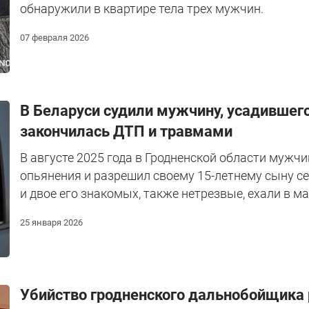
обнаружили в квартире тела трех мужчин.
07 февраля 2026
В Беларуси судили мужчину, усадившего
закончилась ДТП и травмами
В августе 2025 года в Гродненской области мужч
опьянения и разрешил своему 15-летнему сыну се
и двое его знакомых, также нетрезвые, ехали в м
25 января 2026
Убийство гродненского дальнобойщика р