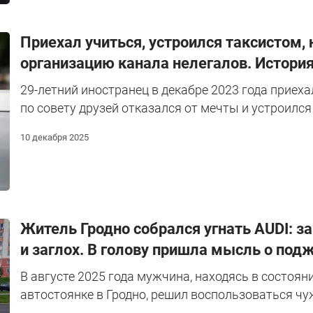
Приехал учиться, устроился таксистом, 
организацию канала нелегалов. История
29-летний иностранец в декабре 2023 года приеха
по совету друзей отказался от мечты и устроился
10 декабря 2025
Житель Гродно собрался угнать AUDI: з
и заглох. В голову пришла мысль о под
В августе 2025 года мужчина, находясь в состоя
автостоянке в Гродно, решил воспользоваться ч