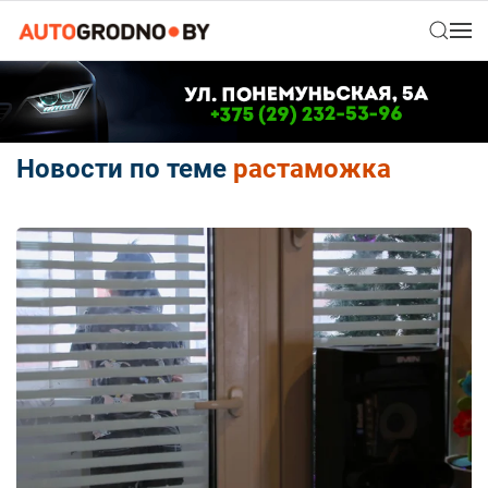
Новости по теме
растаможка