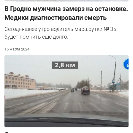
В Гродно мужчина замерз на остановке.
Медики диагностировали смерть
Сегодняшнее утро водитель маршрутки № 35
будет помнить еще долго.
15 марта 2024