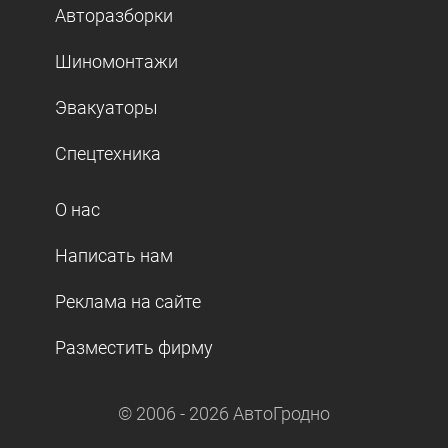
Авторазборки
Шиномонтажи
Эвакуаторы
Спецтехника
О нас
Написать нам
Реклама на сайте
Разместить фирму
© 2006 -
2026
АвтоГродно