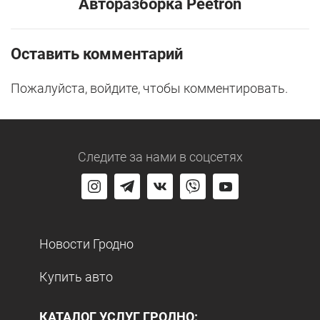
Авторазборка Peetron
Оставить комментарий
Пожалуйста, войдите, чтобы комментировать.
Следите за нами
в соцсетях
Новости Гродно
Купить авто
КАТАЛОГ УСЛУГ ГРОДНО: