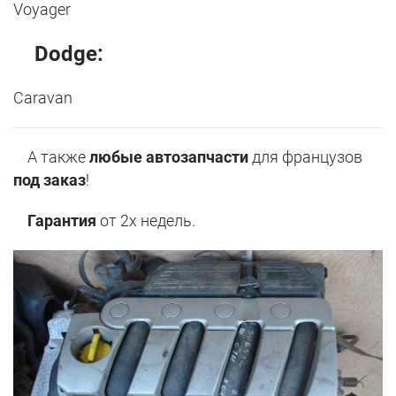
Voyager
Dodge:
Caravan
А также
любые автозапчасти
для французов
под заказ
!
Гарантия
от 2х недель.